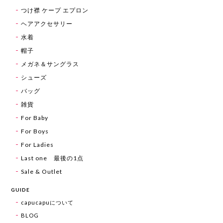
つけ襟 ケープ エプロン
ヘアアクセサリー
水着
帽子
メガネ＆サングラス
シューズ
バッグ
雑貨
For Baby
For Boys
For Ladies
Last one 最後の1点
Sale & Outlet
GUIDE
capucapuについて
BLOG