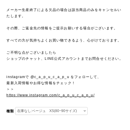
メーカー生産終了による欠品の場合は該当商品のみをキャンセルい
たします。
その際、ご返金先の情報をご提示お願いする場合がございます。
すべての方が気持ちよくお買い物できるよう、心がけております。
ご不明な点がございましたら
ショップのチャット、LINE公式アカウントまでお問合せください。
instagramで @c_a_p_u_c_a_p_u をフォローして、
最新入荷情報やお得な情報をチェック！
＞＞
https://www.instagram.com/c_a_p_u_c_a_p_u/
種類