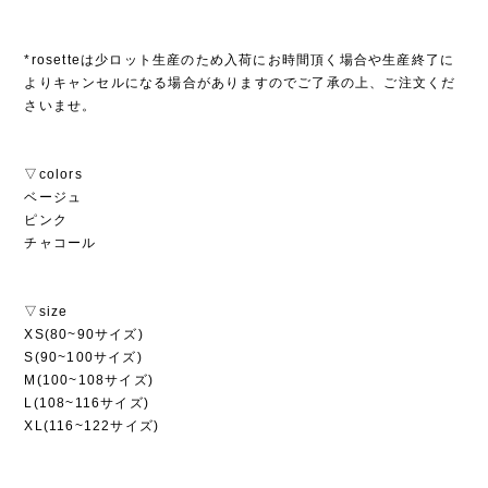
*rosetteは少ロット生産のため入荷にお時間頂く場合や生産終了に
よりキャンセルになる場合がありますのでご了承の上、ご注文くだ
さいませ。
▽colors
ベージュ
ピンク
チャコール
▽size
XS(80~90サイズ)
S(90~100サイズ)
M(100~108サイズ)
L(108~116サイズ)
XL(116~122サイズ)