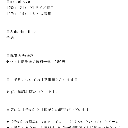
▽model size
120cm 21kg XLサイズ着用
117cm 19kg Lサイズ着用
▽Shipping time
予約
▽配送方法/送料
✤ヤマト便発送 / 送料一律 580円
▽ご予約についての注意事項となります▽
必ずご確認お願いいたします。
当店には【予約】と【即納】の商品がございます
✦【予約】の商品につきましては、ご注文をいただいてからメーカ
ーへ発注するため、お届けまでに2〜6週間ほどお時間をいただいて