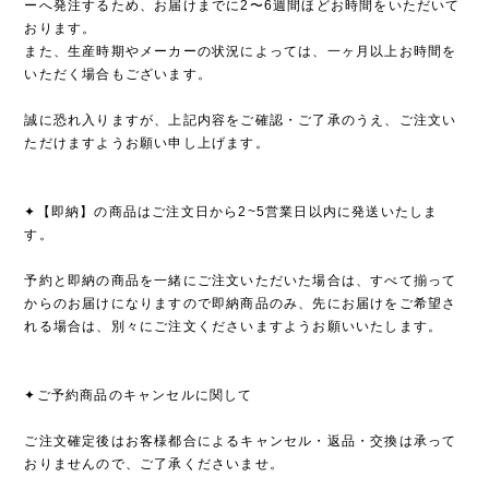
ーへ発注するため、お届けまでに2〜6週間ほどお時間をいただいて
おります。
また、生産時期やメーカーの状況によっては、一ヶ月以上お時間を
いただく場合もございます。
誠に恐れ入りますが、上記内容をご確認・ご了承のうえ、ご注文い
ただけますようお願い申し上げます。
✦【即納】の商品はご注文日から2~5営業日以内に発送いたしま
す。
予約と即納の商品を一緒にご注文いただいた場合は、すべて揃って
からのお届けになりますので即納商品のみ、先にお届けをご希望さ
れる場合は、別々にご注文くださいますようお願いいたします。
✦ご予約商品のキャンセルに関して
ご注文確定後はお客様都合によるキャンセル・返品・交換は承って
おりませんので、ご了承くださいませ。