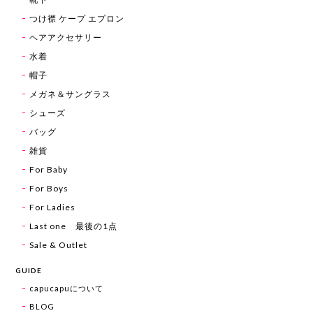
つけ襟 ケープ エプロン
ヘアアクセサリー
水着
帽子
メガネ＆サングラス
シューズ
バッグ
雑貨
For Baby
For Boys
For Ladies
Last one 最後の1点
Sale & Outlet
GUIDE
capucapuについて
BLOG