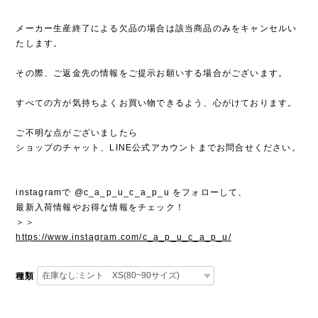
メーカー生産終了による欠品の場合は該当商品のみをキャンセルい
たします。
その際、ご返金先の情報をご提示お願いする場合がございます。
すべての方が気持ちよくお買い物できるよう、心がけております。
ご不明な点がございましたら
ショップのチャット、LINE公式アカウントまでお問合せください。
instagramで @c_a_p_u_c_a_p_u をフォローして、
最新入荷情報やお得な情報をチェック！
＞＞
https://www.instagram.com/c_a_p_u_c_a_p_u/
種類