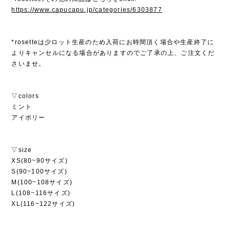
https://www.capucapu.jp/categories/6303877
*rosetteは少ロット生産のため入荷にお時間頂く場合や生産終了に
よりキャンセルになる場合がありますのでご了承の上、ご注文くだ
さいませ。
▽colors
ミント
アイボリー
▽size
XS(80~90サイズ)
S(90~100サイズ)
M(100~108サイズ)
L(108~116サイズ)
XL(116~122サイズ)