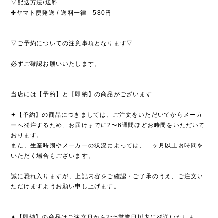
▽配送方法/送料
✤ヤマト便発送 / 送料一律 580円
▽ご予約についての注意事項となります▽
必ずご確認お願いいたします。
当店には【予約】と【即納】の商品がございます
✦【予約】の商品につきましては、ご注文をいただいてからメーカ
ーへ発注するため、お届けまでに2〜6週間ほどお時間をいただいて
おります。
また、生産時期やメーカーの状況によっては、一ヶ月以上お時間を
いただく場合もございます。
誠に恐れ入りますが、上記内容をご確認・ご了承のうえ、ご注文い
ただけますようお願い申し上げます。
✦【即納】の商品はご注文日から2~5営業日以内に発送いたしま