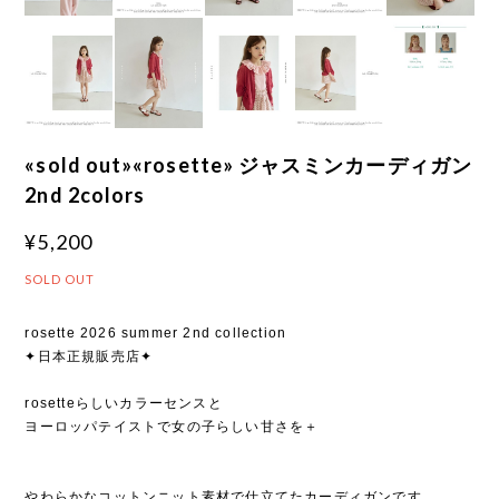
«sold out»«rosette» ジャスミンカーディガン
2nd 2colors
¥5,200
SOLD OUT
rosette 2026 summer 2nd collection
✦日本正規販売店✦
rosetteらしいカラーセンスと
ヨーロッパテイストで女の子らしい甘さを＋
やわらかなコットンニット素材で仕立てたカーディガンです。