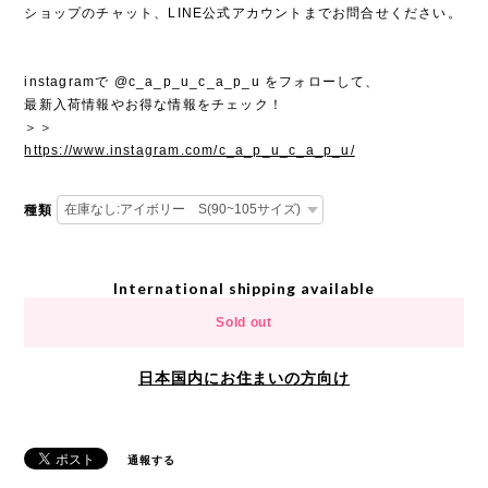
ショップのチャット、LINE公式アカウントまでお問合せください。
instagramで @c_a_p_u_c_a_p_u をフォローして、
最新入荷情報やお得な情報をチェック！
＞＞
https://www.instagram.com/c_a_p_u_c_a_p_u/
種類
International shipping available
Sold out
日本国内にお住まいの方向け
通報する