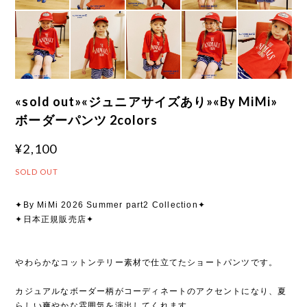
«sold out»«ジュニアサイズあり»«By MiMi»
ボーダーパンツ 2colors
¥2,100
SOLD OUT
✦By MiMi 2026 Summer part2 Collection✦
✦日本正規販売店✦
やわらかなコットンテリー素材で仕立てたショートパンツです。
カジュアルなボーダー柄がコーディネートのアクセントになり、夏
らしい爽やかな雰囲気を演出してくれます。