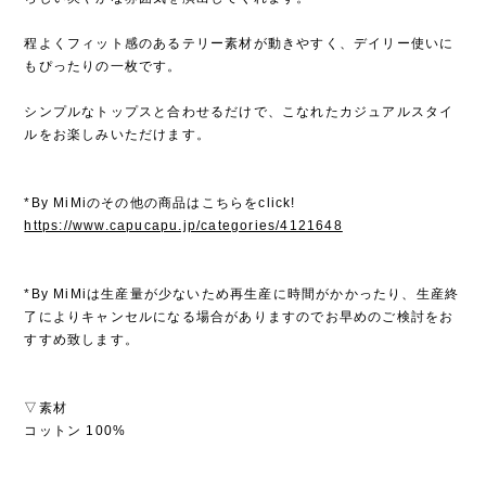
程よくフィット感のあるテリー素材が動きやすく、デイリー使いに
もぴったりの一枚です。
シンプルなトップスと合わせるだけで、こなれたカジュアルスタイ
ルをお楽しみいただけます。
*By MiMiのその他の商品はこちらをclick!
https://www.capucapu.jp/categories/4121648
*By MiMiは生産量が少ないため再生産に時間がかかったり、生産終
了によりキャンセルになる場合がありますのでお早めのご検討をお
すすめ致します。
▽素材
コットン 100%