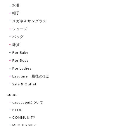
水着
帽子
メガネ＆サングラス
シューズ
バッグ
雑貨
For Baby
For Boys
For Ladies
Last one 最後の1点
Sale & Outlet
GUIDE
capucapuについて
BLOG
COMMUNITY
MEMBERSHIP