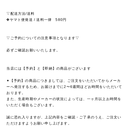
▽配送方法/送料
✤ヤマト便発送 / 送料一律 580円
▽ご予約についての注意事項となります▽
必ずご確認お願いいたします。
当店には【予約】と【即納】の商品がございます
✦【予約】の商品につきましては、ご注文をいただいてからメーカ
ーへ発注するため、お届けまでに2〜6週間ほどお時間をいただいて
おります。
また、生産時期やメーカーの状況によっては、一ヶ月以上お時間を
いただく場合もございます。
誠に恐れ入りますが、上記内容をご確認・ご了承のうえ、ご注文い
ただけますようお願い申し上げます。