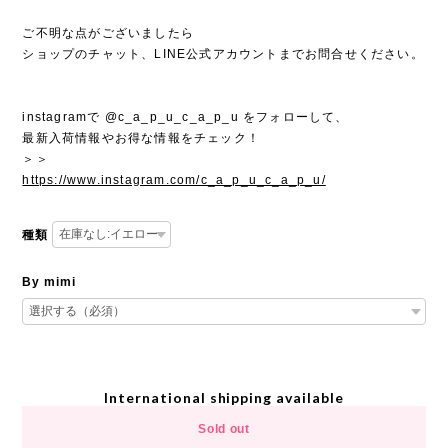
ご不明な点がございましたら
ショップのチャット、LINE公式アカウントまでお問合せください。
instagramで @c_a_p_u_c_a_p_u をフォローして、
最新入荷情報やお得な情報をチェック！
＞＞
https://www.instagram.com/c_a_p_u_c_a_p_u/
種類
By mimi
International shipping available
Sold out