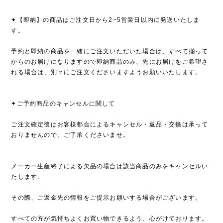
✦【即納】の商品はご注文日から2~5営業日以内に発送いたしま
す。
予約と即納の商品を一緒にご注文いただいた場合は、すべて揃って
からのお届けになりますので即納商品のみ、先にお届けをご希望さ
れる場合は、別々にご注文くださいますようお願いいたします。
✦ご予約商品のキャンセルに関して
ご注文確定後はお客様都合によるキャンセル・返品・交換は承って
おりませんので、ご了承くださいませ。
メーカー生産終了による欠品の場合は該当商品のみをキャンセルい
たします。
その際、ご返金先の情報をご提示お願いする場合がございます。
すべての方が気持ちよくお買い物できるよう、心がけております。