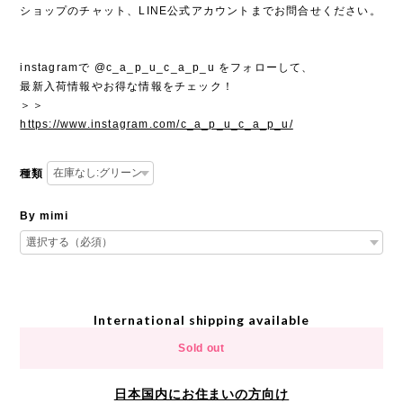
ショップのチャット、LINE公式アカウントまでお問合せください。
instagramで @c_a_p_u_c_a_p_u をフォローして、
最新入荷情報やお得な情報をチェック！
＞＞
https://www.instagram.com/c_a_p_u_c_a_p_u/
種類
By mimi
International shipping available
Sold out
日本国内にお住まいの方向け