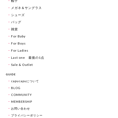
帽子
メガネ＆サングラス
シューズ
バッグ
雑貨
For Baby
For Boys
For Ladies
Last one 最後の1点
Sale & Outlet
GUIDE
capucapuについて
BLOG
COMMUNITY
MEMBERSHIP
お問い合わせ
プライバシーポリシー