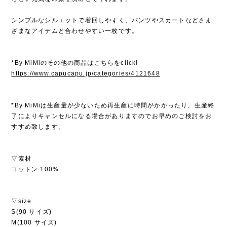
シンプルなシルエットで着回しやすく、パンツやスカートなどさま
ざまなアイテムと合わせやすい一枚です。
*By MiMiのその他の商品はこちらをclick!
https://www.capucapu.jp/categories/4121648
*By MiMiは生産量が少ないため再生産に時間がかかったり、生産終
了によりキャンセルになる場合がありますのでお早めのご検討をお
すすめ致します。
▽素材
コットン 100%
▽size
S(90 サイズ)
M(100 サイズ)