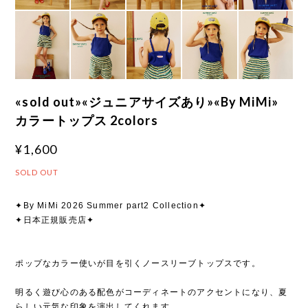
«sold out»«ジュニアサイズあり»«By MiMi»
カラートップス 2colors
¥1,600
SOLD OUT
✦By MiMi 2026 Summer part2 Collection✦
✦日本正規販売店✦
ポップなカラー使いが目を引くノースリーブトップスです。
明るく遊び心のある配色がコーディネートのアクセントになり、夏
らしい元気な印象を演出してくれます。