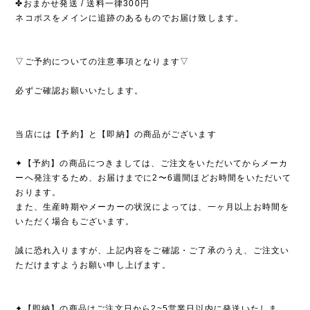
✤おまかせ発送 / 送料一律300円
ネコポスをメインに追跡のあるものでお届け致します。
▽ご予約についての注意事項となります▽
必ずご確認お願いいたします。
当店には【予約】と【即納】の商品がございます
✦【予約】の商品につきましては、ご注文をいただいてからメーカ
ーへ発注するため、お届けまでに2〜6週間ほどお時間をいただいて
おります。
また、生産時期やメーカーの状況によっては、一ヶ月以上お時間を
いただく場合もございます。
誠に恐れ入りますが、上記内容をご確認・ご了承のうえ、ご注文い
ただけますようお願い申し上げます。
✦【即納】の商品はご注文日から2~5営業日以内に発送いたしま