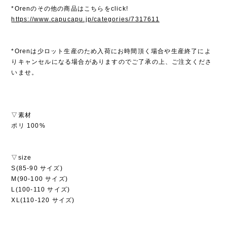
*Orenのその他の商品はこちらをclick!
https://www.capucapu.jp/categories/7317611
*Orenは少ロット生産のため入荷にお時間頂く場合や生産終了によ
りキャンセルになる場合がありますのでご了承の上、ご注文くださ
いませ。
▽素材
ポリ 100%
▽size
S(85-90 サイズ)
M(90-100 サイズ)
L(100-110 サイズ)
XL(110-120 サイズ)