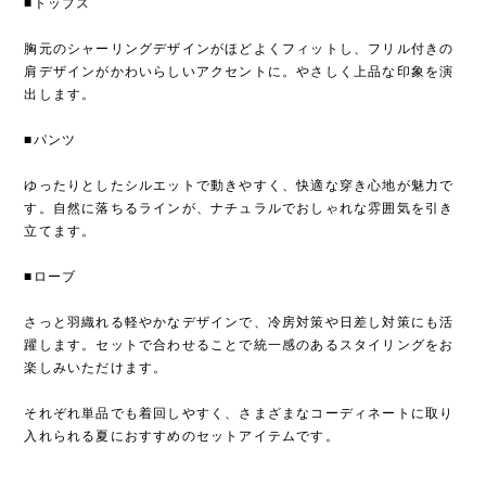
■トップス
胸元のシャーリングデザインがほどよくフィットし、フリル付きの
肩デザインがかわいらしいアクセントに。やさしく上品な印象を演
出します。
■パンツ
ゆったりとしたシルエットで動きやすく、快適な穿き心地が魅力で
す。自然に落ちるラインが、ナチュラルでおしゃれな雰囲気を引き
立てます。
■ローブ
さっと羽織れる軽やかなデザインで、冷房対策や日差し対策にも活
躍します。セットで合わせることで統一感のあるスタイリングをお
楽しみいただけます。
それぞれ単品でも着回しやすく、さまざまなコーディネートに取り
入れられる夏におすすめのセットアイテムです。