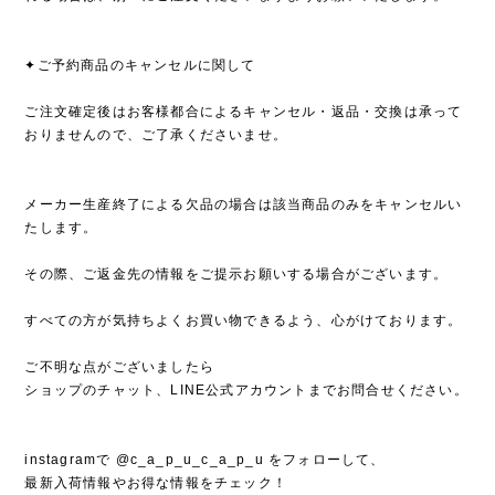
✦ご予約商品のキャンセルに関して
ご注文確定後はお客様都合によるキャンセル・返品・交換は承って
おりませんので、ご了承くださいませ。
メーカー生産終了による欠品の場合は該当商品のみをキャンセルい
たします。
その際、ご返金先の情報をご提示お願いする場合がございます。
すべての方が気持ちよくお買い物できるよう、心がけております。
ご不明な点がございましたら
ショップのチャット、LINE公式アカウントまでお問合せください。
instagramで @c_a_p_u_c_a_p_u をフォローして、
最新入荷情報やお得な情報をチェック！