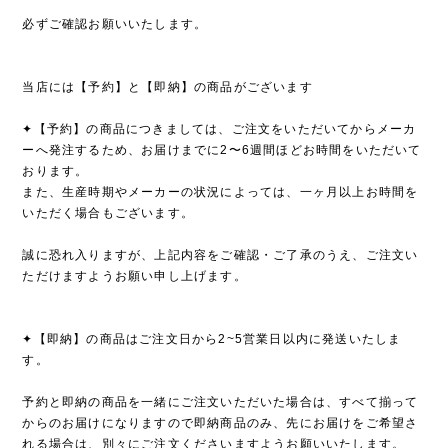
必ずご確認お願いいたします。
当店には【予約】と【即納】の商品がございます
✦【予約】の商品につきましては、ご注文をいただいてからメーカ
ーへ発注するため、お届けまでに2〜6週間ほどお時間をいただいて
おります。
また、生産時期やメーカーの状況によっては、一ヶ月以上お時間を
いただく場合もございます。
誠に恐れ入りますが、上記内容をご確認・ご了承のうえ、ご注文い
ただけますようお願い申し上げます。
✦【即納】の商品はご注文日から2~5営業日以内に発送いたしま
す。
予約と即納の商品を一緒にご注文いただいた場合は、すべて揃って
からのお届けになりますので即納商品のみ、先にお届けをご希望さ
れる場合は、別々にご注文くださいますようお願いいたします。