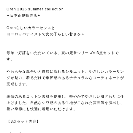
Oren 2026 summer collection
✦日本正規販売店✦
Orenらしいカラーセンスと
ヨーロッパテイストで女の子らしい甘さを＋
毎年ご好評をいただいている、夏の定番シリーズの3点セットで
す。
やわらかな風合いと自然に流れるシルエット、やさしいカラーリン
グが魅力。着るだけで季節感のあるナチュラルなコーディネートが
完成します。
表情のあるコットン素材を使用し、軽やかでやさしい肌ざわりに仕
上げました。自然なシワ感のある生地がこなれた雰囲気を演出し、
暑い季節にも快適に着用いただけます。
【3点セット内容】