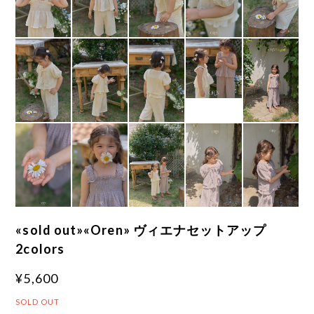
«sold out»«Oren» ヴィエナセットアップ
2colors
¥5,600
SOLD OUT