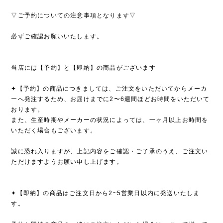
▽ご予約についての注意事項となります▽
必ずご確認お願いいたします。
当店には【予約】と【即納】の商品がございます
✦【予約】の商品につきましては、ご注文をいただいてからメーカ
ーへ発注するため、お届けまでに2〜6週間ほどお時間をいただいて
おります。
また、生産時期やメーカーの状況によっては、一ヶ月以上お時間を
いただく場合もございます。
誠に恐れ入りますが、上記内容をご確認・ご了承のうえ、ご注文い
ただけますようお願い申し上げます。
✦【即納】の商品はご注文日から2~5営業日以内に発送いたしま
す。