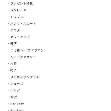
プレゼント特集
ワンピース
トップス
パンツ・スカート
アウター
セットアップ
靴下
つけ襟 ケープ エプロン
ヘアアクセサリー
水着
帽子
メガネ＆サングラス
シューズ
バッグ
雑貨
For Baby
For Boys