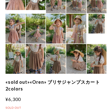
«sold out»«Oren» ブリサジャンプスカート
2colors
¥6,300
SOLD OUT