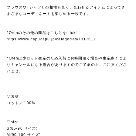
ブラウスやTシャツとの相性も良く、合わせるアイテムによってさ
まざまなコーディネートを楽しめる一枚です。
*Orenのその他の商品はこちらをclick!
https://www.capucapu.jp/categories/7317611
*Orenは少ロット生産のため入荷にお時間頂く場合や生産終了によ
りキャンセルになる場合がありますのでご了承の上、ご注文くださ
いませ。
▽素材
コットン 100%
▽size
S(85-90 サイズ)
M(90-100 サイズ)