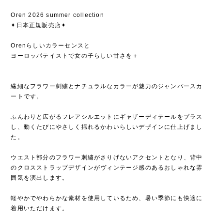
Oren 2026 summer collection
✦日本正規販売店✦
Orenらしいカラーセンスと
ヨーロッパテイストで女の子らしい甘さを＋
繊細なフラワー刺繍とナチュラルなカラーが魅力のジャンパースカ
ートです。
ふんわりと広がるフレアシルエットにギャザーディテールをプラス
し、動くたびにやさしく揺れるかわいらしいデザインに仕上げまし
た。
ウエスト部分のフラワー刺繍がさりげないアクセントとなり、背中
のクロスストラップデザインがヴィンテージ感のあるおしゃれな雰
囲気を演出します。
軽やかでやわらかな素材を使用しているため、暑い季節にも快適に
着用いただけます。