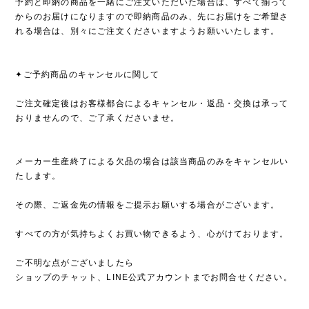
予約と即納の商品を一緒にご注文いただいた場合は、すべて揃って
からのお届けになりますので即納商品のみ、先にお届けをご希望さ
れる場合は、別々にご注文くださいますようお願いいたします。
✦ご予約商品のキャンセルに関して
ご注文確定後はお客様都合によるキャンセル・返品・交換は承って
おりませんので、ご了承くださいませ。
メーカー生産終了による欠品の場合は該当商品のみをキャンセルい
たします。
その際、ご返金先の情報をご提示お願いする場合がございます。
すべての方が気持ちよくお買い物できるよう、心がけております。
ご不明な点がございましたら
ショップのチャット、LINE公式アカウントまでお問合せください。