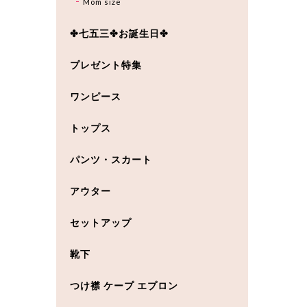
Mom size
✤七五三✤お誕生日✤
プレゼント特集
ワンピース
トップス
パンツ・スカート
アウター
セットアップ
靴下
つけ襟 ケープ エプロン