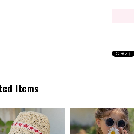
ted Items