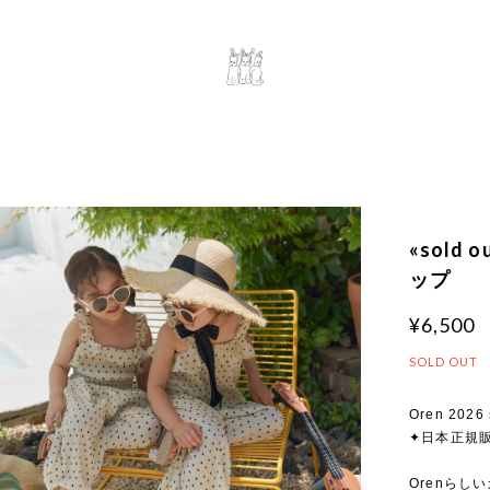
«sold
ップ
¥6,500
SOLD OUT
Oren 2026 
✦日本正規
Orenらし