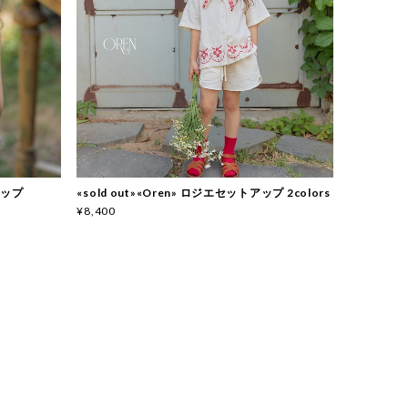
アップ
«sold out»«Oren» ロジエセットアップ 2colors
¥8,400