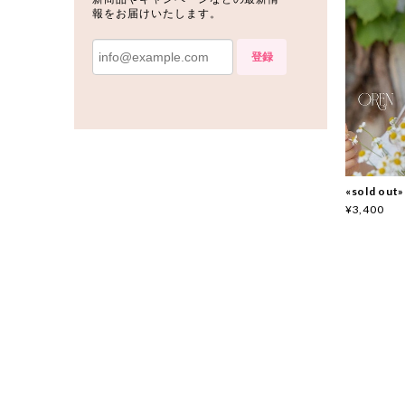
報をお届けいたします。
登録
«sold o
¥3,400