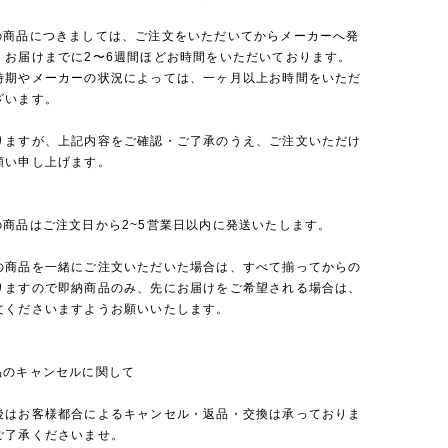
の商品につきましては、ご注文をいただいてからメーカーへ発
、お届けまでに2〜6週間ほどお時間をいただいております。
時期やメーカーの状況によっては、一ヶ月以上お時間をいただ
ざいます。
りますが、上記内容をご確認・ご了承のうえ、ご注文いただけ
願い申し上げます。
の商品はご注文日から2~5営業日以内に発送いたします。
の商品を一緒にご注文いただいた場合は、すべて揃ってからの
りますので即納商品のみ、先にお届けをご希望される場合は、
文くださいますようお願いいたします。
品のキャンセルに関して
後はお客様都合によるキャンセル・返品・交換は承っておりま
ご了承くださいませ。