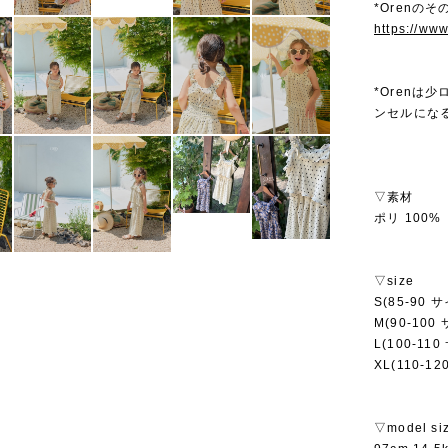
*Orenのそ
https://ww
*Oren
ンセルにな
▽素材
ポリ 100%
▽size
S(85-90 
M(90-100
L(100-11
XL(110-1
▽model si