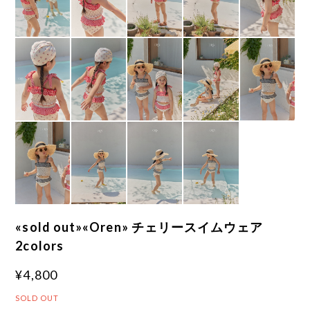
«sold out»«Oren» チェリースイムウェア
2colors
¥4,800
SOLD OUT