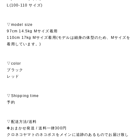
L(100-110 サイズ)
▽model size
97cm 14.5kg Mサイズ着用
110cm 17kg Mサイズ着用(モデルは細身の体型のため、Mサイズを
着用しています。)
▽color
ブラック
レッド
▽Shipping time
予約
▽配送方法/送料
✤おまかせ発送 / 送料一律300円
クロネコヤマトのネコポスをメインに追跡のあるものでお届け致し