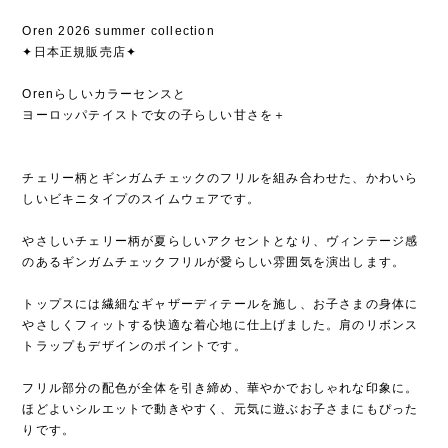
Oren 2026 summer collection
✦日本正規販売店✦
Orenらしいカラーセンスと
ヨーロッパテイストで女の子らしい甘さを＋
チェリー柄とギンガムチェックのフリルを組み合わせた、かわいら
しいビキニタイプのスイムウェアです。
やさしいチェリー柄が夏らしいアクセントとなり、ヴィンテージ感
のあるギンガムチェックフリルが愛らしい雰囲気を演出します。
トップスには繊細なギャザーディテールを施し、お子さまの身体に
やさしくフィットする快適な着心地に仕上げました。肩のリボンス
トラップもデザインのポイントです。
フリル部分の配色が全体を引き締め、華やかでおしゃれな印象に。
ほどよいシルエットで動きやすく、元気に遊ぶお子さまにもぴった
りです。