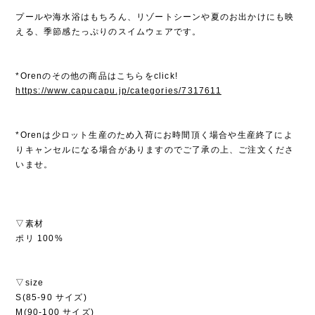
プールや海水浴はもちろん、リゾートシーンや夏のお出かけにも映
える、季節感たっぷりのスイムウェアです。
*Orenのその他の商品はこちらをclick!
https://www.capucapu.jp/categories/7317611
*Orenは少ロット生産のため入荷にお時間頂く場合や生産終了によ
りキャンセルになる場合がありますのでご了承の上、ご注文くださ
いませ。
▽素材
ポリ 100%
▽size
S(85-90 サイズ)
M(90-100 サイズ)