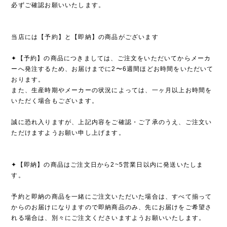
必ずご確認お願いいたします。
当店には【予約】と【即納】の商品がございます
✦【予約】の商品につきましては、ご注文をいただいてからメーカ
ーへ発注するため、お届けまでに2〜6週間ほどお時間をいただいて
おります。
また、生産時期やメーカーの状況によっては、一ヶ月以上お時間を
いただく場合もございます。
誠に恐れ入りますが、上記内容をご確認・ご了承のうえ、ご注文い
ただけますようお願い申し上げます。
✦【即納】の商品はご注文日から2~5営業日以内に発送いたしま
す。
予約と即納の商品を一緒にご注文いただいた場合は、すべて揃って
からのお届けになりますので即納商品のみ、先にお届けをご希望さ
れる場合は、別々にご注文くださいますようお願いいたします。