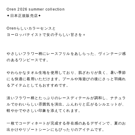
Oren 2026 summer collection
✦日本正規販売店✦
Orenらしいカラーセンスと
ヨーロッパテイストで女の子らしい甘さを＋
やさしいフラワー柄にレースフリルをあしらった、ヴィンテージ感
のあるワンピースです。
やわらかなタオル生地を使用しており、肌ざわりが良く、暑い季節
にも快適に着用いただけます。プールや海遊びの後にさっと羽織れ
るアイテムとしてもおすすめです。
淡いフラワー柄とたっぷりのレースディテールが調和し、ナチュラ
ルでかわいらしい雰囲気を演出。ふんわりと広がるシルエットが、
軽やかでやさしい印象を添えてくれます。
一枚でコーディネートが完成する存在感のあるデザインで、夏のお
出かけやリゾートシーンにもぴったりのアイテムです。