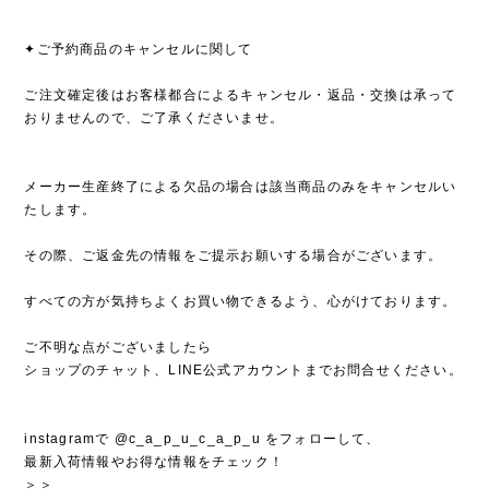
✦ご予約商品のキャンセルに関して
ご注文確定後はお客様都合によるキャンセル・返品・交換は承って
おりませんので、ご了承くださいませ。
メーカー生産終了による欠品の場合は該当商品のみをキャンセルい
たします。
その際、ご返金先の情報をご提示お願いする場合がございます。
すべての方が気持ちよくお買い物できるよう、心がけております。
ご不明な点がございましたら
ショップのチャット、LINE公式アカウントまでお問合せください。
instagramで @c_a_p_u_c_a_p_u をフォローして、
最新入荷情報やお得な情報をチェック！
＞＞