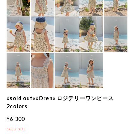
«sold out»«Oren» ロジテリーワンピース
2colors
¥6,300
SOLD OUT