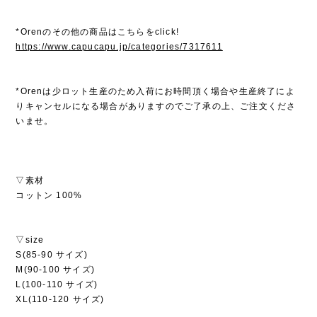
*Orenのその他の商品はこちらをclick!
https://www.capucapu.jp/categories/7317611
*Orenは少ロット生産のため入荷にお時間頂く場合や生産終了によ
りキャンセルになる場合がありますのでご了承の上、ご注文くださ
いませ。
▽素材
コットン 100%
▽size
S(85-90 サイズ)
M(90-100 サイズ)
L(100-110 サイズ)
XL(110-120 サイズ)