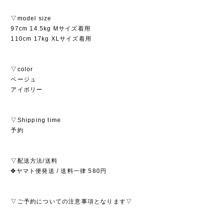
▽model size
97cm 14.5kg Mサイズ着用
110cm 17kg XLサイズ着用
▽color
ベージュ
アイボリー
▽Shipping time
予約
▽配送方法/送料
✤ヤマト便発送 / 送料一律 580円
▽ご予約についての注意事項となります▽