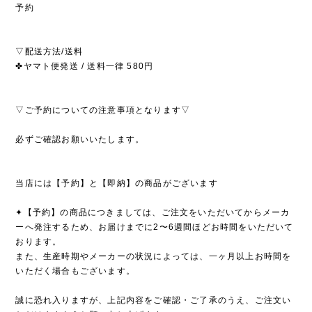
予約
▽配送方法/送料
✤ヤマト便発送 / 送料一律 580円
▽ご予約についての注意事項となります▽
必ずご確認お願いいたします。
当店には【予約】と【即納】の商品がございます
✦【予約】の商品につきましては、ご注文をいただいてからメーカ
ーへ発注するため、お届けまでに2〜6週間ほどお時間をいただいて
おります。
また、生産時期やメーカーの状況によっては、一ヶ月以上お時間を
いただく場合もございます。
誠に恐れ入りますが、上記内容をご確認・ご了承のうえ、ご注文い