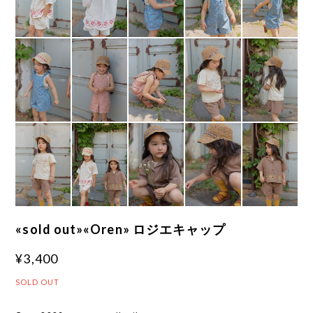
«sold out»«Oren» ロジエキャップ
¥3,400
SOLD OUT