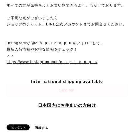
すべての方が気持ちよくお買い物できるよう、心がけております。
ご不明な点がございましたら
ショップのチャット、LINE公式アカウントまでお問合せください。
instagramで @c_a_p_u_c_a_p_u をフォローして、
最新入荷情報やお得な情報をチェック！
＞＞
https://www.instagram.com/c_a_p_u_c_a_p_u/
International shipping available
Sold out
日本国内にお住まいの方向け
通報する