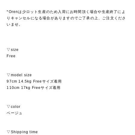
*Orenは少ロット生産のため入荷にお時間頂く場合や生産終了によ
りキャンセルになる場合がありますのでご了承の上、ご注文くださ
いませ。
▽size
Free
▽model size
97cm 14.5kg Freeサイズ着用
110cm 17kg Freeサイズ着用
▽color
ベージュ
▽Shipping time