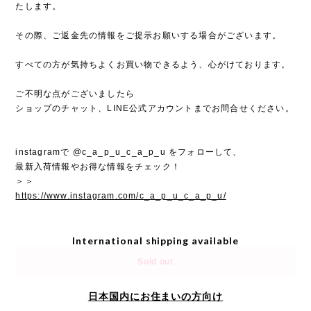
たします。
その際、ご返金先の情報をご提示お願いする場合がございます。
すべての方が気持ちよくお買い物できるよう、心がけております。
ご不明な点がございましたら
ショップのチャット、LINE公式アカウントまでお問合せください。
instagramで @c_a_p_u_c_a_p_u をフォローして、
最新入荷情報やお得な情報をチェック！
＞＞
https://www.instagram.com/c_a_p_u_c_a_p_u/
International shipping available
Sold out
日本国内にお住まいの方向け