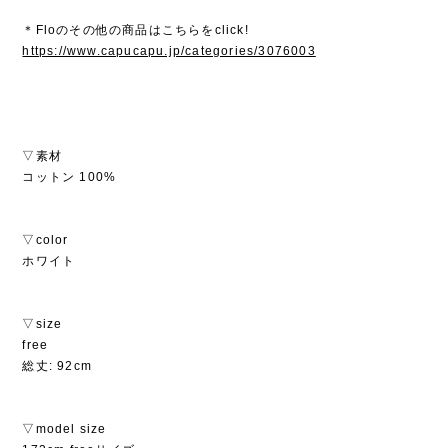
＊Floのその他の商品はこちらをclick!
https://www.capucapu.jp/categories/3076003
▽素材
コットン 100%
▽color
ホワイト
▽size
free
総丈: 92cm
▽model size