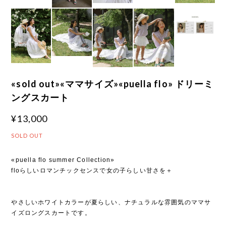
«sold out»«ママサイズ»«puella flo» ドリーミ
ングスカート
¥13,000
SOLD OUT
«puella flo summer Collection»
floらしいロマンチックセンスで女の子らしい甘さを＋
やさしいホワイトカラーが夏らしい、ナチュラルな雰囲気のママサ
イズロングスカートです。