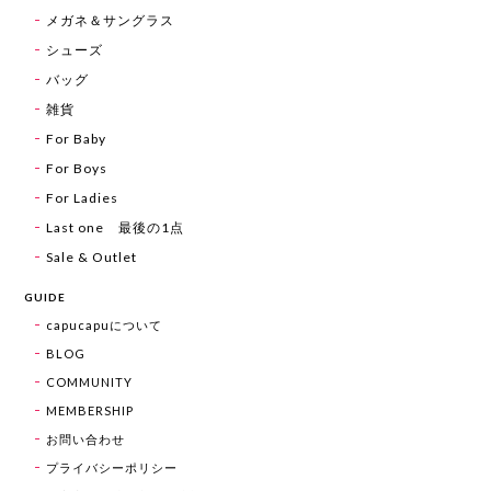
メガネ＆サングラス
シューズ
バッグ
雑貨
For Baby
For Boys
For Ladies
Last one 最後の1点
Sale & Outlet
GUIDE
capucapuについて
BLOG
COMMUNITY
MEMBERSHIP
お問い合わせ
プライバシーポリシー