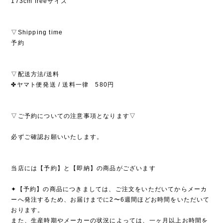
173cm freeサイズ
▽Shipping time
予約
▽配送方法/送料
✤ヤマト便発送 / 送料一律 580円
▽ご予約についての注意事項となります▽
必ずご確認お願いいたします。
当店には【予約】と【即納】の商品がございます
✦【予約】の商品につきましては、ご注文をいただいてからメーカ
ーへ発注するため、お届けまでに2〜6週間ほどお時間をいただいて
おります。
また、生産時期やメーカーの状況によっては、一ヶ月以上お時間を