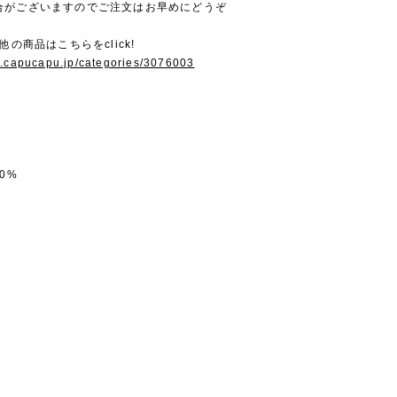
合がございますのでご注文はお早めにどうぞ
他の商品はこちらをclick!
w.capucapu.jp/categories/3076003
0%