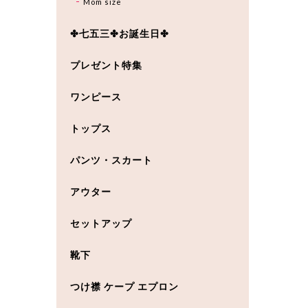
Mom size
✤七五三✤お誕生日✤
プレゼント特集
ワンピース
トップス
パンツ・スカート
アウター
セットアップ
靴下
つけ襟 ケープ エプロン