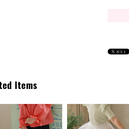
ted Items