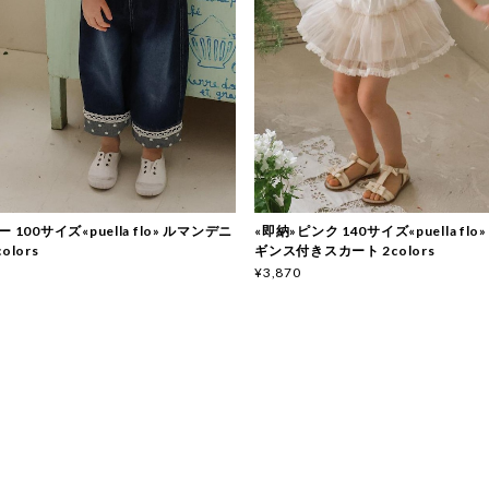
 100サイズ«puella flo» ルマンデニ
«即納»ピンク 140サイズ«puella fl
olors
ギンス付きスカート 2colors
¥3,870