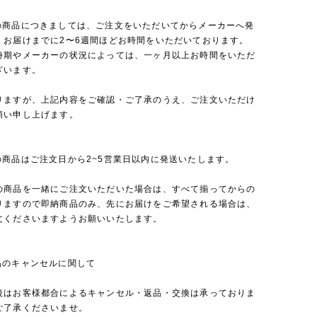
の商品につきましては、ご注文をいただいてからメーカーへ発
、お届けまでに2〜6週間ほどお時間をいただいております。
時期やメーカーの状況によっては、一ヶ月以上お時間をいただ
ざいます。
りますが、上記内容をご確認・ご了承のうえ、ご注文いただけ
願い申し上げます。
の商品はご注文日から2~5営業日以内に発送いたします。
の商品を一緒にご注文いただいた場合は、すべて揃ってからの
りますので即納商品のみ、先にお届けをご希望される場合は、
文くださいますようお願いいたします。
品のキャンセルに関して
後はお客様都合によるキャンセル・返品・交換は承っておりま
ご了承くださいませ。