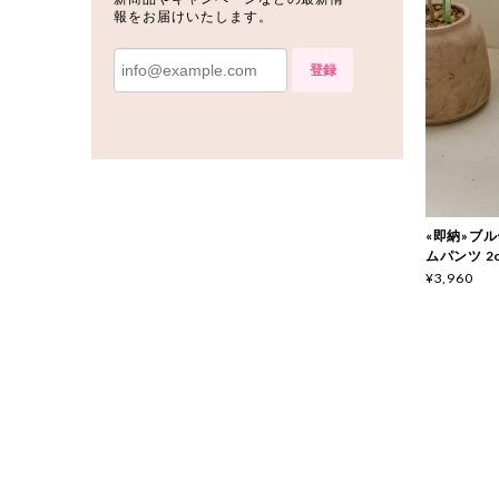
報をお届けいたします。
登録
«即納»ブルー
ムパンツ 2c
¥3,960