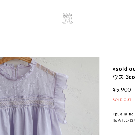
«sold 
ウス 3co
¥5,900
SOLD OUT
«puella fl
floらしい