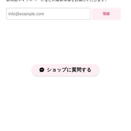
登録
ショップに質問する
プライバシーポリシー
特定商取引法に基づく表記
会員規約
©capucapu