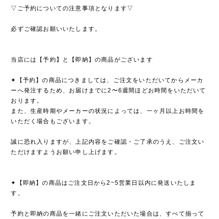
▽ご予約についての注意事項となります▽
必ずご確認お願いいたします。
当店には【予約】と【即納】の商品がございます
✦【予約】の商品につきましては、ご注文をいただいてからメーカ
ーへ発注するため、お届けまでに2〜6週間ほどお時間をいただいて
おります。
また、生産時期やメーカーの状況によっては、一ヶ月以上お時間を
いただく場合もございます。
誠に恐れ入りますが、上記内容をご確認・ご了承のうえ、ご注文い
ただけますようお願い申し上げます。
✦【即納】の商品はご注文日から2~5営業日以内に発送いたしま
す。
予約と即納の商品を一緒にご注文いただいた場合は、すべて揃って