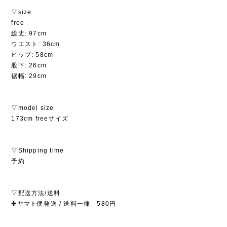
▽size
free
総丈: 97cm
ウエスト: 36cm
ヒップ: 58cm
股下: 26cm
裾幅: 29cm
▽model size
173cm freeサイズ
▽Shipping time
予約
▽配送方法/送料
✤ヤマト便発送 / 送料一律 580円