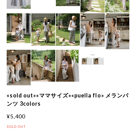
«sold out»«ママサイズ»«puella flo» メランパ
ンツ 3colors
¥5,400
SOLD OUT