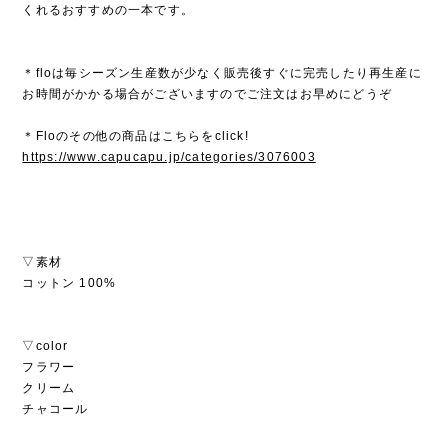
くれるおすすめの一本です。
＊floは毎シーズン生産数が少なく販売後すぐに完売したり再生産に
お時間がかかる場合がございますのでご注文はお早めにどうぞ
＊Floのその他の商品はこちらをclick!
https://www.capucapu.jp/categories/3076003
▽素材
コットン 100%
▽color
フラワー
クリーム
チャコール