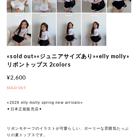
«sold out»«ジュニアサイズあり»«elly molly»
リボントップス 2colors
¥2,600
SOLD OUT
«2026 elly molly spring new arrivals»
✦日本正規販売店✦
リボンモチーフのイラストが可愛らしい、ガーリーな雰囲気たっぷ
りの夏トップスです。