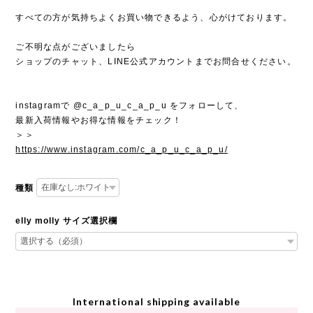
すべての方が気持ちよくお買い物できるよう、心がけております。
ご不明な点がございましたら
ショップのチャット、LINE公式アカウントまでお問合せください。
instagramで @c_a_p_u_c_a_p_u をフォローして、
最新入荷情報やお得な情報をチェック！
＞＞
https://www.instagram.com/c_a_p_u_c_a_p_u/
種類
elly molly サイズ選択欄
International shipping available