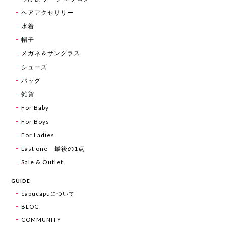
ヘアアクセサリー
水着
帽子
メガネ＆サングラス
シューズ
バッグ
雑貨
For Baby
For Boys
For Ladies
Last one 最後の1点
Sale & Outlet
GUIDE
capucapuについて
BLOG
COMMUNITY