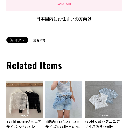
Sold out
日本国内にお住まいの方向け
通報する
Related Items
«sold out»«ジュニア
«sold out»«ジュニア
«即納»«JS(125-135
サイズあり»«elly
サイズあり»«elly
サイズ)»«elly molly»