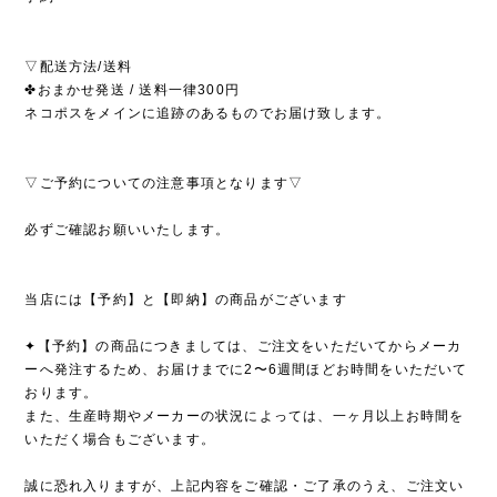
▽配送方法/送料
✤おまかせ発送 / 送料一律300円
ネコポスをメインに追跡のあるものでお届け致します。
▽ご予約についての注意事項となります▽
必ずご確認お願いいたします。
当店には【予約】と【即納】の商品がございます
✦【予約】の商品につきましては、ご注文をいただいてからメーカ
ーへ発注するため、お届けまでに2〜6週間ほどお時間をいただいて
おります。
また、生産時期やメーカーの状況によっては、一ヶ月以上お時間を
いただく場合もございます。
誠に恐れ入りますが、上記内容をご確認・ご了承のうえ、ご注文い