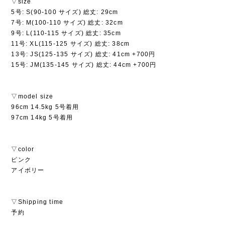
▽size
5号: S(90-100 サイズ) 総丈: 29cm
7号: M(100-110 サイズ) 総丈: 32cm
9号: L(110-115 サイズ) 総丈: 35cm
11号: XL(115-125 サイズ) 総丈: 38cm
13号: JS(125-135 サイズ) 総丈: 41cm +700円
15号: JM(135-145 サイズ) 総丈: 44cm +700円
▽model size
96cm 14.5kg 5号着用
97cm 14kg 5号着用
▽color
ピンク
アイボリー
▽Shipping time
予約