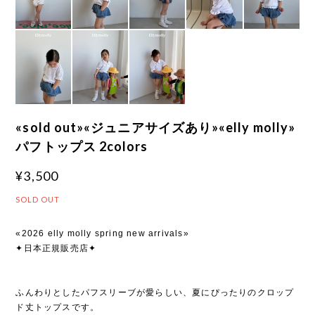
«sold out»«ジュニアサイズあり»«elly molly»
パフトップス 2colors
¥3,500
SOLD OUT
«2026 elly molly spring new arrivals»
✦日本正規販売店✦
ふんわりとしたパフスリーブが愛らしい、夏にぴったりのクロップ
ド丈トップスです。