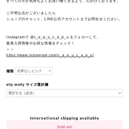
すべての方が気持ちよくお買い物できるよう、心がけております。
ご不明な点がございましたら
ショップのチャット、LINE公式アカウントまでお問合せください。
instagramで @c_a_p_u_c_a_p_u をフォローして、
最新入荷情報やお得な情報をチェック！
＞＞
https://www.instagram.com/c_a_p_u_c_a_p_u/
種類
elly molly サイズ選択欄
International shipping available
Sold out