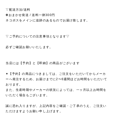
▽配送方法/送料
✤おまかせ発送 / 送料一律300円
ネコポスをメインに追跡のあるものでお届け致します。
▽ご予約についての注意事項となります▽
必ずご確認お願いいたします。
当店には【予約】と【即納】の商品がございます
✦【予約】の商品につきましては、ご注文をいただいてからメーカ
ーへ発注するため、お届けまでに2〜6週間ほどお時間をいただいて
おります。
また、生産時期やメーカーの状況によっては、一ヶ月以上お時間を
いただく場合もございます。
誠に恐れ入りますが、上記内容をご確認・ご了承のうえ、ご注文い
ただけますようお願い申し上げます。