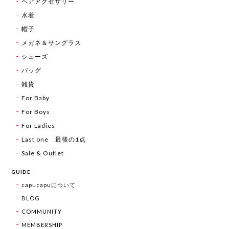
ヘアアクセサリー
水着
帽子
メガネ＆サングラス
シューズ
バッグ
雑貨
For Baby
For Boys
For Ladies
Last one 最後の1点
Sale & Outlet
GUIDE
capucapuについて
BLOG
COMMUNITY
MEMBERSHIP