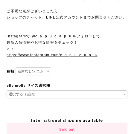
ご不明な点がございましたら
ショップのチャット、LINE公式アカウントまでお問合せください。
instagramで @c_a_p_u_c_a_p_u をフォローして、
最新入荷情報やお得な情報をチェック！
＞＞
https://www.instagram.com/c_a_p_u_c_a_p_u/
種類
elly molly サイズ選択欄
International shipping available
Sold out