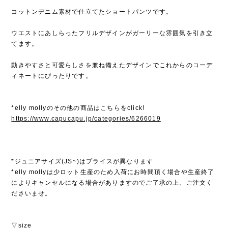
コットンデニム素材で仕立てたショートパンツです。
ウエストにあしらったフリルデザインがガーリーな雰囲気を引き立
てます。
動きやすさと可愛らしさを兼ね備えたデザインでこれからのコーデ
ィネートにぴったりです。
*elly mollyのその他の商品はこちらをclick!
https://www.capucapu.jp/categories/6266019
*ジュニアサイズ(JS~)はプライスが異なります
*elly mollyは少ロット生産のため入荷にお時間頂く場合や生産終了
によりキャンセルになる場合がありますのでご了承の上、ご注文く
ださいませ。
▽size