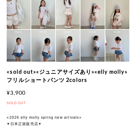
«sold out»«ジュニアサイズあり»«elly molly»
フリルショートパンツ 2colors
¥3,900
SOLD OUT
«2026 elly molly spring new arrivals»
✦日本正規販売店✦