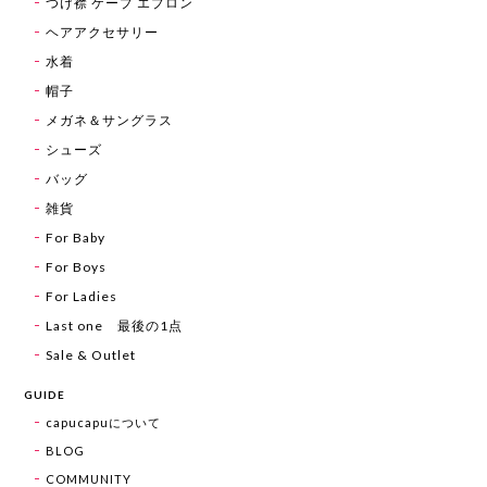
つけ襟 ケープ エプロン
ヘアアクセサリー
水着
帽子
メガネ＆サングラス
シューズ
バッグ
雑貨
For Baby
For Boys
For Ladies
Last one 最後の1点
Sale & Outlet
GUIDE
capucapuについて
BLOG
COMMUNITY