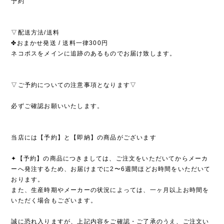
予約
▽配送方法/送料
✤おまかせ発送 / 送料一律300円
ネコポスをメインに追跡のあるものでお届け致します。
▽ご予約についての注意事項となります▽
必ずご確認お願いいたします。
当店には【予約】と【即納】の商品がございます
✦【予約】の商品につきましては、ご注文をいただいてからメーカ
ーへ発注するため、お届けまでに2〜6週間ほどお時間をいただいて
おります。
また、生産時期やメーカーの状況によっては、一ヶ月以上お時間を
いただく場合もございます。
誠に恐れ入りますが、上記内容をご確認・ご了承のうえ、ご注文い