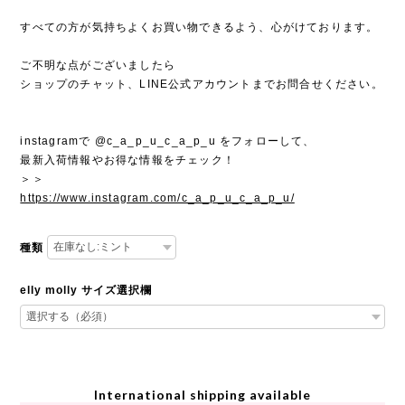
すべての方が気持ちよくお買い物できるよう、心がけております。
ご不明な点がございましたら
ショップのチャット、LINE公式アカウントまでお問合せください。
instagramで @c_a_p_u_c_a_p_u をフォローして、
最新入荷情報やお得な情報をチェック！
＞＞
https://www.instagram.com/c_a_p_u_c_a_p_u/
種類
elly molly サイズ選択欄
International shipping available