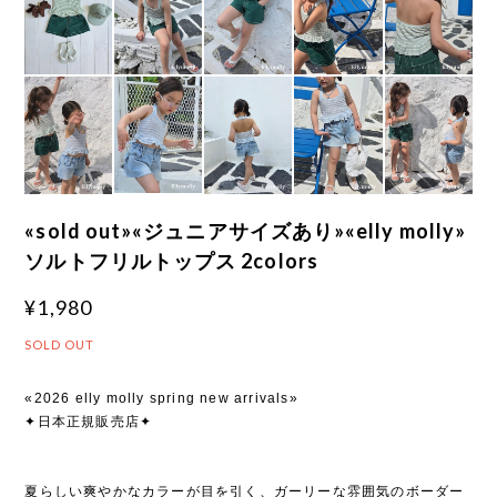
«sold out»«ジュニアサイズあり»«elly molly»
ソルトフリルトップス 2colors
¥1,980
SOLD OUT
«2026 elly molly spring new arrivals»
✦日本正規販売店✦
夏らしい爽やかなカラーが目を引く、ガーリーな雰囲気のボーダー