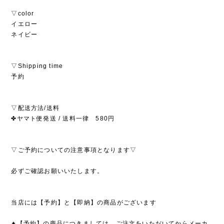
▽color
イエロー
ネイビー
▽Shipping time
予約
▽配送方法/送料
✤ヤマト便発送 / 送料一律 580円
▽ご予約についての注意事項となります▽
必ずご確認お願いいたします。
当店には【予約】と【即納】の商品がございます
✦【予約】の商品につきましては、ご注文をいただいてからメーカ