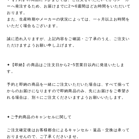
ーへ発注するため、お届けまでに2〜6週間ほどお時間をいただいて
おります。
また、生産時期やメーカーの状況によっては、一ヶ月以上お時間を
いただく場合もございます。
誠に恐れ入りますが、上記内容をご確認・ご了承のうえ、ご注文い
ただけますようお願い申し上げます。
✦【即納】の商品はご注文日から2~5営業日以内に発送いたしま
す。
予約と即納の商品を一緒にご注文いただいた場合は、すべて揃って
からのお届けになりますので即納商品のみ、先にお届けをご希望さ
れる場合は、別々にご注文くださいますようお願いいたします。
✦ご予約商品のキャンセルに関して
ご注文確定後はお客様都合によるキャンセル・返品・交換は承って
おりませんので、ご了承くださいませ。