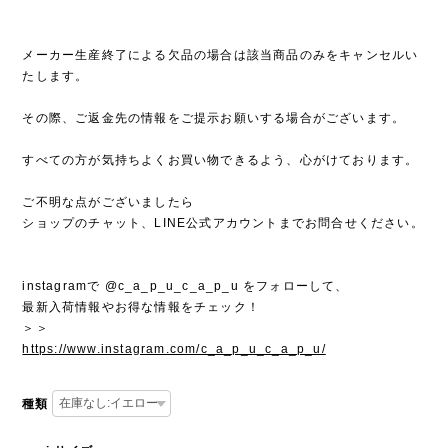
メーカー生産終了による欠品の場合は該当商品のみをキャンセルい
たします。
その際、ご返金先の情報をご提示お願いする場合がございます。
すべての方が気持ちよくお買い物できるよう、心がけております。
ご不明な点がございましたら
ショップのチャット、LINE公式アカウントまでお問合せください。
instagramで @c_a_p_u_c_a_p_u をフォローして、
最新入荷情報やお得な情報をチェック！
＞＞
https://www.instagram.com/c_a_p_u_c_a_p_u/
種類