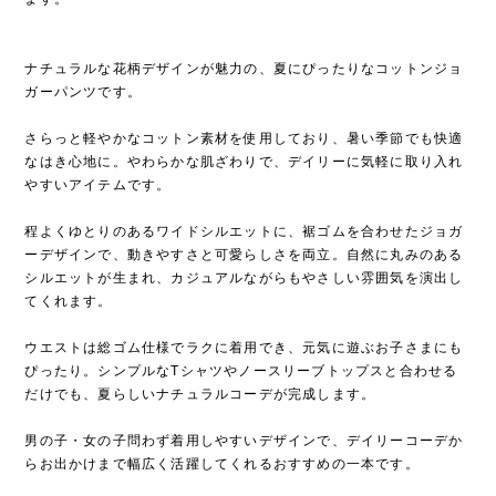
ナチュラルな花柄デザインが魅力の、夏にぴったりなコットンジョ
ガーパンツです。
さらっと軽やかなコットン素材を使用しており、暑い季節でも快適
なはき心地に。やわらかな肌ざわりで、デイリーに気軽に取り入れ
やすいアイテムです。
程よくゆとりのあるワイドシルエットに、裾ゴムを合わせたジョガ
ーデザインで、動きやすさと可愛らしさを両立。自然に丸みのある
シルエットが生まれ、カジュアルながらもやさしい雰囲気を演出し
てくれます。
ウエストは総ゴム仕様でラクに着用でき、元気に遊ぶお子さまにも
ぴったり。シンプルなTシャツやノースリーブトップスと合わせる
だけでも、夏らしいナチュラルコーデが完成します。
男の子・女の子問わず着用しやすいデザインで、デイリーコーデか
らお出かけまで幅広く活躍してくれるおすすめの一本です。