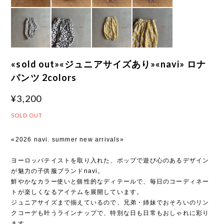
«sold out»«ジュニアサイズあり»«navi» ロナ
パンツ 2colors
¥3,200
SOLD OUT
«2026 navi. summer new arrivals»
ヨーロッパテイストを取り入れた、ポップで遊び心のあるデザイン
が魅力の子供服ブランドnavi。
鮮やかなカラー使いと個性的なディテールで、毎日のコーディネー
トが楽しくなるアイテムを展開しています。
ジュニアサイズまで揃えているので、兄弟・姉妹でおそろいのリン
クコーデも叶うラインナップで、特別な日も日常もおしゃれに彩り
ます。