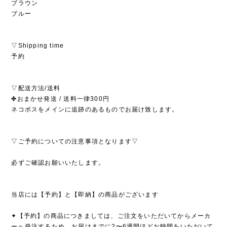
ブラウン
ブルー
▽Shipping time
予約
▽配送方法/送料
✤おまかせ発送 / 送料一律300円
ネコポスをメインに追跡のあるものでお届け致します。
▽ご予約についての注意事項となります▽
必ずご確認お願いいたします。
当店には【予約】と【即納】の商品がございます
✦【予約】の商品につきましては、ご注文をいただいてからメーカ
ーへ発注するため、お届けまでに2〜6週間ほどお時間をいただいて