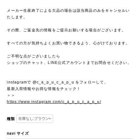
メーカー生産終了による欠品の場合は該当商品のみをキャンセルい
たします。
その際、ご返金先の情報をご提示お願いする場合がございます。
すべての方が気持ちよくお買い物できるよう、心がけております。
ご不明な点がございましたら
ショップのチャット、LINE公式アカウントまでお問合せください。
instagramで @c_a_p_u_c_a_p_u をフォローして、
最新入荷情報やお得な情報をチェック！
＞＞
https://www.instagram.com/c_a_p_u_c_a_p_u/
種類
navi サイズ