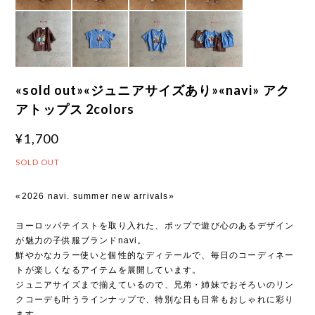
«sold out»«ジュニアサイズあり»«navi» アク
アトップス 2colors
¥1,700
SOLD OUT
«2026 navi. summer new arrivals»
ヨーロッパテイストを取り入れた、ポップで遊び心のあるデザイン
が魅力の子供服ブランドnavi。
鮮やかなカラー使いと個性的なディテールで、毎日のコーディネー
トが楽しくなるアイテムを展開しています。
ジュニアサイズまで揃えているので、兄弟・姉妹でおそろいのリン
クコーデも叶うラインナップで、特別な日も日常もおしゃれに彩り
ます。