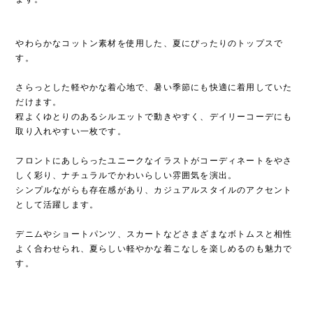
やわらかなコットン素材を使用した、夏にぴったりのトップスで
す。
さらっとした軽やかな着心地で、暑い季節にも快適に着用していた
だけます。
程よくゆとりのあるシルエットで動きやすく、デイリーコーデにも
取り入れやすい一枚です。
フロントにあしらったユニークなイラストがコーディネートをやさ
しく彩り、ナチュラルでかわいらしい雰囲気を演出。
シンプルながらも存在感があり、カジュアルスタイルのアクセント
として活躍します。
デニムやショートパンツ、スカートなどさまざまなボトムスと相性
よく合わせられ、夏らしい軽やかな着こなしを楽しめるのも魅力で
す。