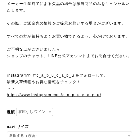
メーカー生産終了による欠品の場合は該当商品のみをキャンセルい
たします。
その際、ご返金先の情報をご提示お願いする場合がございます。
すべての方が気持ちよくお買い物できるよう、心がけております。
ご不明な点がございましたら
ショップのチャット、LINE公式アカウントまでお問合せください。
instagramで @c_a_p_u_c_a_p_u をフォローして、
最新入荷情報やお得な情報をチェック！
＞＞
https://www.instagram.com/c_a_p_u_c_a_p_u/
種類
navi サイズ