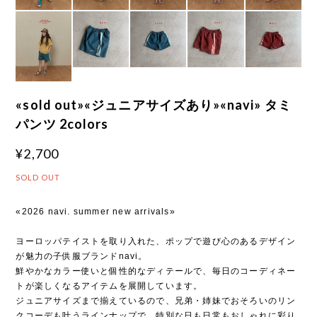
«sold out»«ジュニアサイズあり»«navi» タミ
パンツ 2colors
¥2,700
SOLD OUT
«2026 navi. summer new arrivals»
ヨーロッパテイストを取り入れた、ポップで遊び心のあるデザイン
が魅力の子供服ブランドnavi。
鮮やかなカラー使いと個性的なディテールで、毎日のコーディネー
トが楽しくなるアイテムを展開しています。
ジュニアサイズまで揃えているので、兄弟・姉妹でおそろいのリン
クコーデも叶うラインナップで、特別な日も日常もおしゃれに彩り