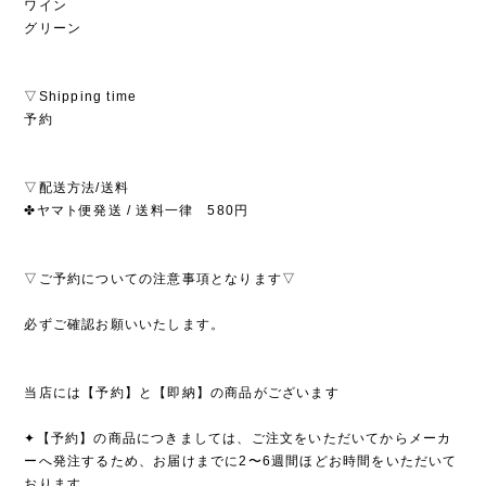
ワイン
グリーン
▽Shipping time
予約
▽配送方法/送料
✤ヤマト便発送 / 送料一律 580円
▽ご予約についての注意事項となります▽
必ずご確認お願いいたします。
当店には【予約】と【即納】の商品がございます
✦【予約】の商品につきましては、ご注文をいただいてからメーカ
ーへ発注するため、お届けまでに2〜6週間ほどお時間をいただいて
おります。