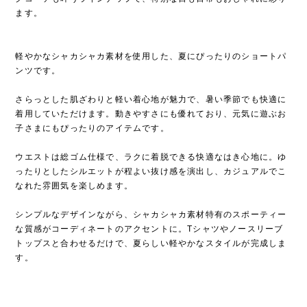
ます。
軽やかなシャカシャカ素材を使用した、夏にぴったりのショートパ
ンツです。
さらっとした肌ざわりと軽い着心地が魅力で、暑い季節でも快適に
着用していただけます。動きやすさにも優れており、元気に遊ぶお
子さまにもぴったりのアイテムです。
ウエストは総ゴム仕様で、ラクに着脱できる快適なはき心地に。ゆ
ったりとしたシルエットが程よい抜け感を演出し、カジュアルでこ
なれた雰囲気を楽しめます。
シンプルなデザインながら、シャカシャカ素材特有のスポーティー
な質感がコーディネートのアクセントに。Tシャツやノースリーブ
トップスと合わせるだけで、夏らしい軽やかなスタイルが完成しま
す。