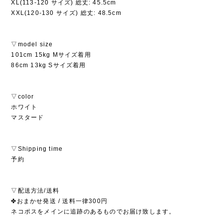
XL(113-120 サイズ) 総丈: 45.5cm
XXL(120-130 サイズ) 総丈: 48.5cm
▽model size
101cm 15kg Mサイズ着用
86cm 13kg Sサイズ着用
▽color
ホワイト
マスタード
▽Shipping time
予約
▽配送方法/送料
✤おまかせ発送 / 送料一律300円
ネコポスをメインに追跡のあるものでお届け致します。