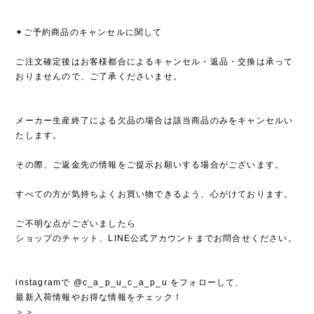
✦ご予約商品のキャンセルに関して
ご注文確定後はお客様都合によるキャンセル・返品・交換は承って
おりませんので、ご了承くださいませ。
メーカー生産終了による欠品の場合は該当商品のみをキャンセルい
たします。
その際、ご返金先の情報をご提示お願いする場合がございます。
すべての方が気持ちよくお買い物できるよう、心がけております。
ご不明な点がございましたら
ショップのチャット、LINE公式アカウントまでお問合せください。
instagramで @c_a_p_u_c_a_p_u をフォローして、
最新入荷情報やお得な情報をチェック！
＞＞