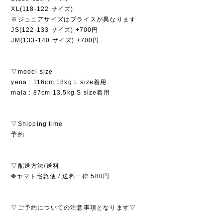
XL(118-122 サイズ)
※ジュニアサイズはプライスが異なります
JS(122-133 サイズ) +700円
JM(133-140 サイズ) +700円
▽model size
yena : 116cm 18kg L size着用
maia : 87cm 13.5kg S size着用
▽Shipping time
予約
▽配送方法/送料
✤ヤマト宅急便 / 送料一律 580円
▽ご予約についての注意事項となります▽