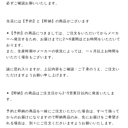
必ずご確認お願いいたします。
当店には【予約】と【即納】の商品がございます
✦【予約】の商品につきましては、ご注文をいただいてからメーカ
ーへ発注するため、お届けまでに2〜6週間ほどお時間をいただいて
おります。
また、生産時期やメーカーの状況によっては、一ヶ月以上お時間を
いただく場合もございます。
誠に恐れ入りますが、上記内容をご確認・ご了承のうえ、ご注文い
ただけますようお願い申し上げます。
✦【即納】の商品はご注文日から2~5営業日以内に発送いたしま
す。
予約と即納の商品を一緒にご注文いただいた場合は、すべて揃って
からのお届けになりますので即納商品のみ、先にお届けをご希望さ
れる場合は、別々にご注文くださいますようお願いいたします。