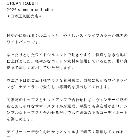
URBAN RABBIT
2026 summer collection
✦日本正規販売店✦
軽やかに揺れるシルエットと、やさしいストライプカラーが魅力の
ワイドパンツです。
ゆったりとしたワイドシルエットで動きやすく、快適なはき心地に
仕上げました。軽やかなコットン素材を使用しているため、暑い真
夏まで涼しく着用していただけます。
ウエストは総ゴム仕様でラクな着用感に。自然に広がるワイドライ
ンが、ナチュラルで愛らしい雰囲気を演出してくれます。
同素材のトップスとセットアップで合わせれば、ヴィンテージ感の
あるおしゃれなサマースタイルが完成。単品でも存在感があり、シ
ンプルなトップスと合わせるだけでも雰囲気のあるコーディネート
を楽しめます。
デイリーコーデからお出かけスタイルまで幅広く活躍してくれる、