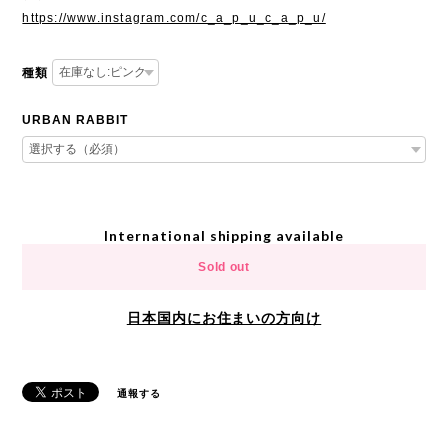
https://www.instagram.com/c_a_p_u_c_a_p_u/
種類
URBAN RABBIT
International shipping available
Sold out
日本国内にお住まいの方向け
通報する