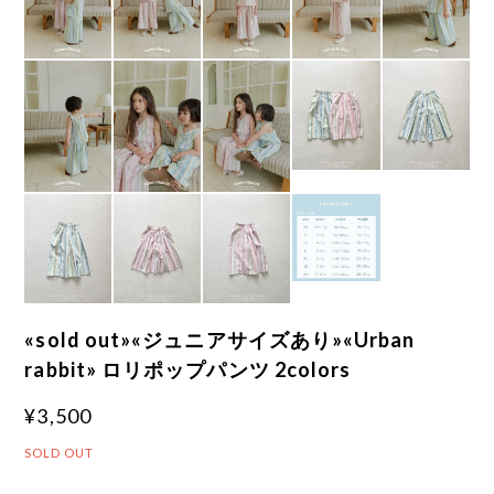
«sold out»«ジュニアサイズあり»«Urban
rabbit» ロリポップパンツ 2colors
¥3,500
SOLD OUT