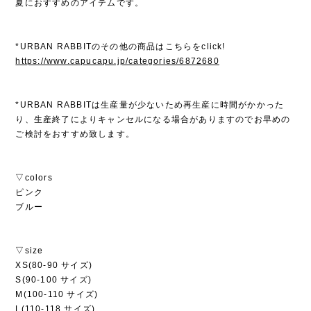
夏におすすめのアイテムです。
*URBAN RABBITのその他の商品はこちらをclick!
https://www.capucapu.jp/categories/6872680
*URBAN RABBITは生産量が少ないため再生産に時間がかかった
り、生産終了によりキャンセルになる場合がありますのでお早めの
ご検討をおすすめ致します。
▽colors
ピンク
ブルー
▽size
XS(80-90 サイズ)
S(90-100 サイズ)
M(100-110 サイズ)
L(110-118 サイズ)