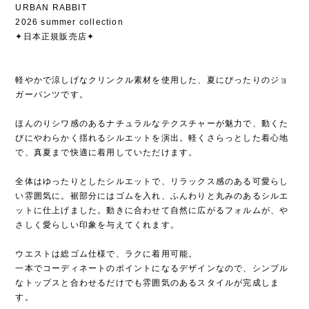
URBAN RABBIT
2026 summer collection
✦日本正規販売店✦
軽やかで涼しげなクリンクル素材を使用した、夏にぴったりのジョ
ガーパンツです。
ほんのりシワ感のあるナチュラルなテクスチャーが魅力で、動くた
びにやわらかく揺れるシルエットを演出。軽くさらっとした着心地
で、真夏まで快適に着用していただけます。
全体はゆったりとしたシルエットで、リラックス感のある可愛らし
い雰囲気に。裾部分にはゴムを入れ、ふんわりと丸みのあるシルエ
ットに仕上げました。動きに合わせて自然に広がるフォルムが、や
さしく愛らしい印象を与えてくれます。
ウエストは総ゴム仕様で、ラクに着用可能。
一本でコーディネートのポイントになるデザインなので、シンプル
なトップスと合わせるだけでも雰囲気のあるスタイルが完成しま
す。