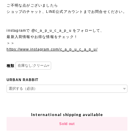
ご不明な点がございましたら
ショップのチャット、LINE公式アカウントまでお問合せください。
instagramで @c_a_p_u_c_a_p_u をフォローして、
最新入荷情報やお得な情報をチェック！
＞＞
https://www.instagram.com/c_a_p_u_c_a_p_u/
種類
URBAN RABBIT
International shipping available
Sold out