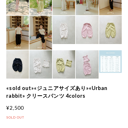
«sold out»«ジュニアサイズあり»«Urban
rabbit» クリースパンツ 4colors
¥2,500
SOLD OUT