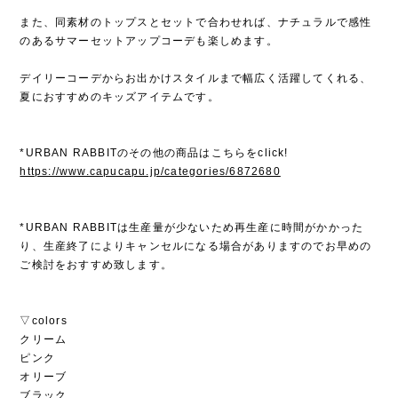
また、同素材のトップスとセットで合わせれば、ナチュラルで感性
のあるサマーセットアップコーデも楽しめます。
デイリーコーデからお出かけスタイルまで幅広く活躍してくれる、
夏におすすめのキッズアイテムです。
*URBAN RABBITのその他の商品はこちらをclick!
https://www.capucapu.jp/categories/6872680
*URBAN RABBITは生産量が少ないため再生産に時間がかかった
り、生産終了によりキャンセルになる場合がありますのでお早めの
ご検討をおすすめ致します。
▽colors
クリーム
ピンク
オリーブ
ブラック