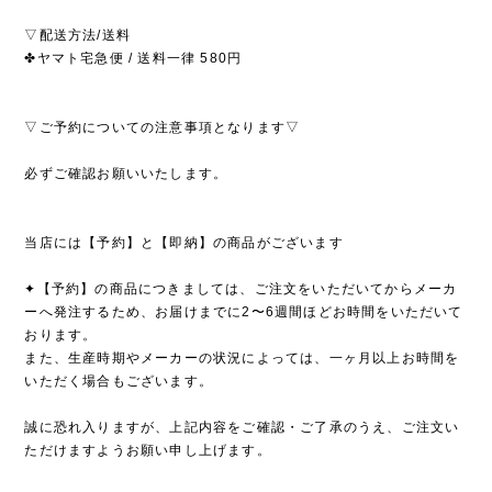
▽配送方法/送料
✤ヤマト宅急便 / 送料一律 580円
▽ご予約についての注意事項となります▽
必ずご確認お願いいたします。
当店には【予約】と【即納】の商品がございます
✦【予約】の商品につきましては、ご注文をいただいてからメーカ
ーへ発注するため、お届けまでに2〜6週間ほどお時間をいただいて
おります。
また、生産時期やメーカーの状況によっては、一ヶ月以上お時間を
いただく場合もございます。
誠に恐れ入りますが、上記内容をご確認・ご了承のうえ、ご注文い
ただけますようお願い申し上げます。