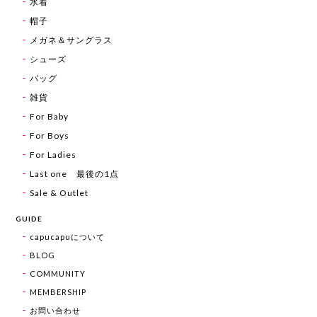
水着
帽子
メガネ＆サングラス
シューズ
バッグ
雑貨
For Baby
For Boys
For Ladies
Last one 最後の1点
Sale & Outlet
GUIDE
capucapuについて
BLOG
COMMUNITY
MEMBERSHIP
お問い合わせ