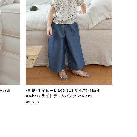
ardi
«即納»ネイビー L(105-113 サイズ)«Mardi
Amber» ライトデニムパンツ 2colors
¥3,510