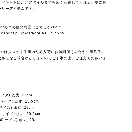
ーデからお出かけスタイルまで幅広く活躍してくれる、夏にお
ーリーアイテムです。
Amberのその他の商品はこちらをclick!
w.capucapu.jp/categories/3735949
 Amberは少ロット生産のため入荷にお時間頂く場合や生産終了に
セルになる場合がありますのでご了承の上、ご注文くださいま
 サイズ) 総丈: 22cm
5 サイズ) 総丈: 23.5cm
3 サイズ) 総丈: 25cm
0 サイズ) 総丈: 26.5cm
130 サイズ) 総丈: 28cm