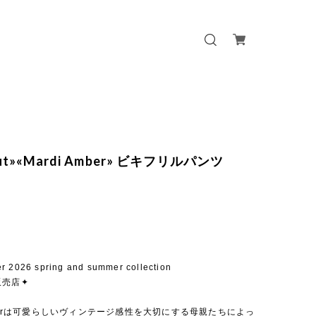
out»«Mardi Amber» ビキフリルパンツ
r 2026 spring and summer collection
販売店✦
mberは可愛らしいヴィンテージ感性を大切にする母親たちによっ