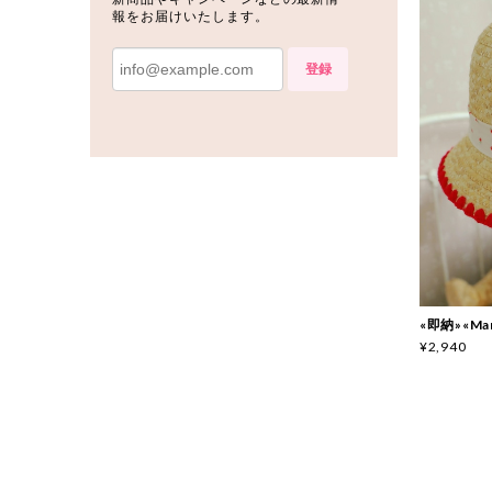
報をお届けいたします。
登録
«即納»«Ma
¥2,940