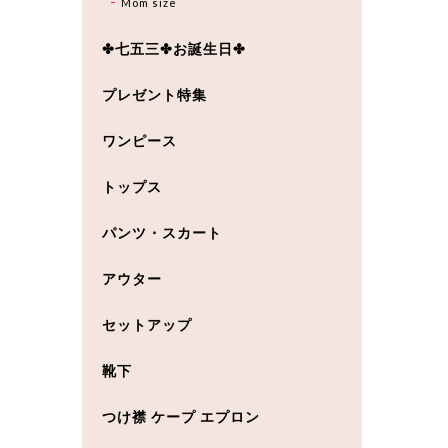
Mom size
✤七五三✤お誕生日✤
プレゼント特集
ワンピース
トップス
パンツ・スカート
アウター
セットアップ
靴下
つけ襟 ケープ エプロン