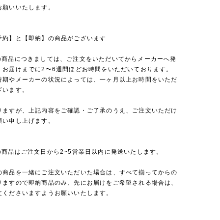
お願いいたします。
予約】と【即納】の商品がございます
の商品につきましては、ご注文をいただいてからメーカーへ発
、お届けまでに2〜6週間ほどお時間をいただいております。
時期やメーカーの状況によっては、一ヶ月以上お時間をいただ
ざいます。
りますが、上記内容をご確認・ご了承のうえ、ご注文いただけ
願い申し上げます。
の商品はご注文日から2~5営業日以内に発送いたします。
の商品を一緒にご注文いただいた場合は、すべて揃ってからの
りますので即納商品のみ、先にお届けをご希望される場合は、
文くださいますようお願いいたします。