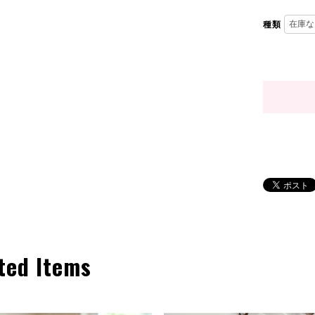
種類
ted Items