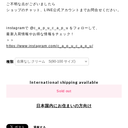
ご不明な点がございましたら
ショップのチャット、LINE公式アカウントまでお問合せください。
instagramで @c_a_p_u_c_a_p_u をフォローして、
最新入荷情報やお得な情報をチェック！
＞＞
https://www.instagram.com/c_a_p_u_c_a_p_u/
種類
International shipping available
Sold out
日本国内にお住まいの方向け
通報する