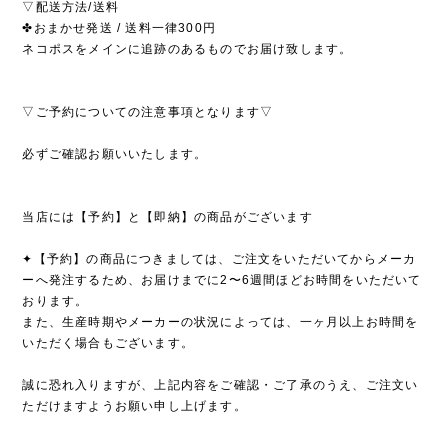
▽配送方法/送料
✤おまかせ発送 / 送料一律300円
ネコポスをメインに追跡のあるものでお届け致します。
▽ご予約についての注意事項となります▽
必ずご確認お願いいたします。
当店には【予約】と【即納】の商品がございます
✦【予約】の商品につきましては、ご注文をいただいてからメーカ
ーへ発注するため、お届けまでに2〜6週間ほどお時間をいただいて
おります。
また、生産時期やメーカーの状況によっては、一ヶ月以上お時間を
いただく場合もございます。
誠に恐れ入りますが、上記内容をご確認・ご了承のうえ、ご注文い
ただけますようお願い申し上げます。