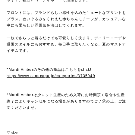
フロントには、ブランドらしい感性を込めたキュートなプリントを
プラス。ぬいぐるみをくわえた赤ちゃんモチーフが、カジュアルな
中にも愛らしい雰囲気を演出してくれます。
一枚でさらっと着るだけでも可愛らしく決まり、デイリーコーデや
通園スタイルにもおすすめ。毎日手に取りたくなる、夏のマストア
イテムです。
*Mardi Amberのその他の商品はこちらをclick!
https://www.capucapu.jp/categories/3735949
*Mardi Amberは少ロット生産のため入荷にお時間頂く場合や生産
終了によりキャンセルになる場合がありますのでご了承の上、ご注
文くださいませ。
▽size