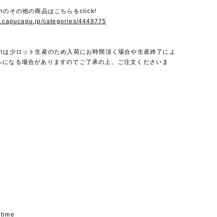
bienのその他の商品はこちらをclick!
w.capucapu.jp/categories/4448775
a bienは少ロット生産のため入荷にお時間頂く場合や生産終了によ
ルになる場合がありますのでご了承の上、ご注文くださいま
 time