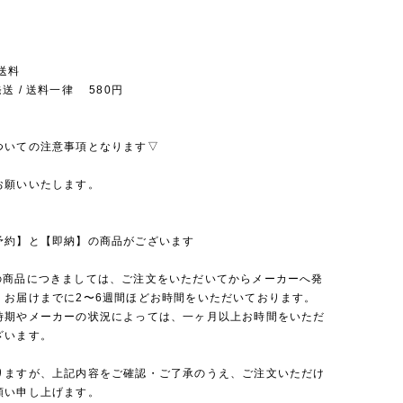
送料
送 / 送料一律 580円
ついての注意事項となります▽
お願いいたします。
予約】と【即納】の商品がございます
の商品につきましては、ご注文をいただいてからメーカーへ発
、お届けまでに2〜6週間ほどお時間をいただいております。
時期やメーカーの状況によっては、一ヶ月以上お時間をいただ
ざいます。
りますが、上記内容をご確認・ご了承のうえ、ご注文いただけ
願い申し上げます。