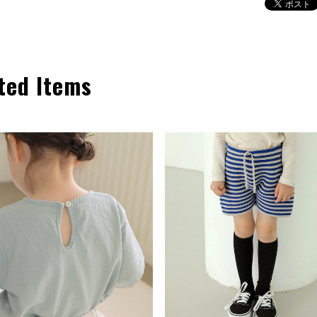
ted Items