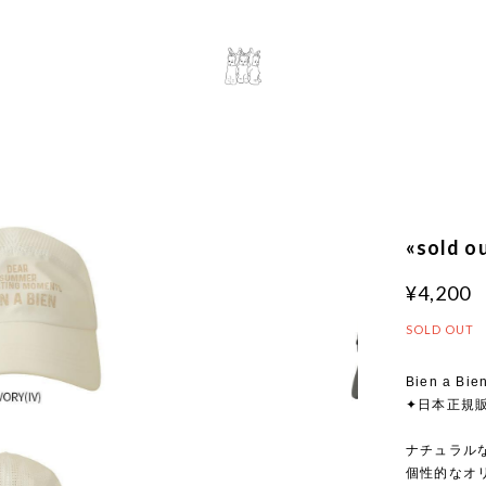
«sold 
¥4,200
SOLD OUT
Bien a Bie
✦日本正規
ナチュラルな
個性的なオ