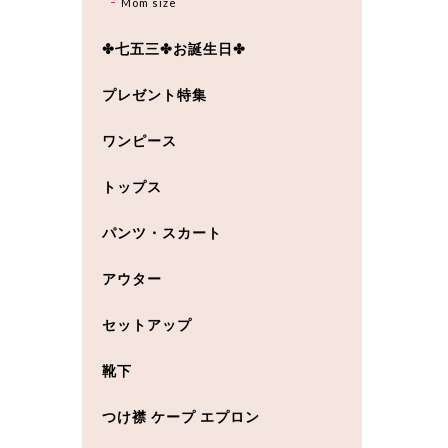
Mom size
✤七五三✤お誕生日✤
プレゼント特集
ワンピース
トップス
パンツ・スカート
アウター
セットアップ
靴下
つけ襟 ケープ エプロン