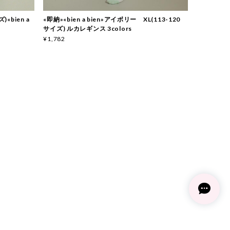
«bien a
«即納»«bien a bien»アイボリー XL(113-120
サイズ) ルカレギンス 3colors
¥1,782