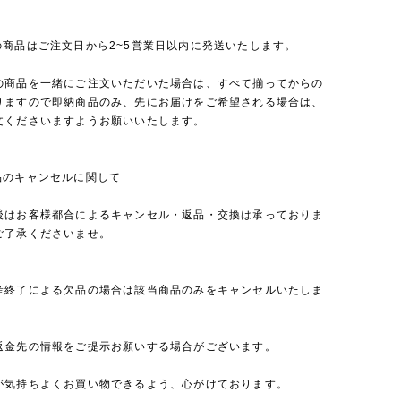
の商品はご注文日から2~5営業日以内に発送いたします。
の商品を一緒にご注文いただいた場合は、すべて揃ってからの
りますので即納商品のみ、先にお届けをご希望される場合は、
文くださいますようお願いいたします。
品のキャンセルに関して
後はお客様都合によるキャンセル・返品・交換は承っておりま
ご了承くださいませ。
産終了による欠品の場合は該当商品のみをキャンセルいたしま
返金先の情報をご提示お願いする場合がございます。
が気持ちよくお買い物できるよう、心がけております。