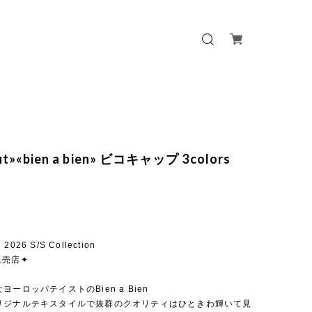
out»«bien a bien» ビコキャップ 3colors
n 2026 S/S Collection
販売店✦
ヨーロッパテイストのBien a Bien
リジナルテキスタイルで抜群のクオリティはひときわ輝いて見