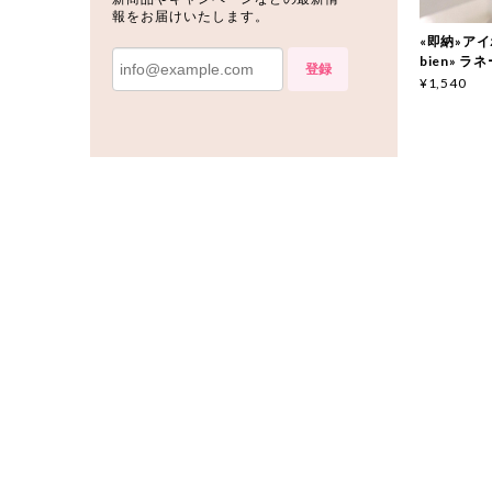
報をお届けいたします。
«即納»アイボ
bien» ラ
登録
¥1,540