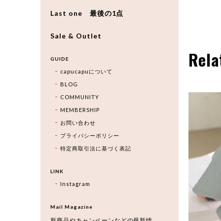
Last one 最後の1点
Sale & Outlet
Rela
GUIDE
capucapuについて
BLOG
COMMUNITY
MEMBERSHIP
お問い合わせ
プライバシーポリシー
特定商取引法に基づく表記
LINK
Instagram
Mail Magazine
新商品やキャンペーンなどの最新情