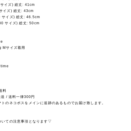
5 サイズ) 総丈: 41cm
3 サイズ) 総丈: 43cm
0 サイズ) 総丈: 46.5cm
130 サイズ) 総丈: 50cm
ze
3kg Mサイズ着用
 time
送料
送 / 送料一律300円
マトのネコポスをメインに追跡のあるものでお届け致します。
ついての注意事項となります▽