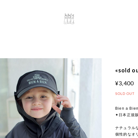
«sold 
¥3,400
SOLD OUT
Bien a Bie
✦日本正規
ナチュラルな
個性的なオ