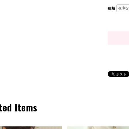
種類
ted Items