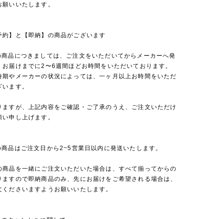
お願いいたします。
予約】と【即納】の商品がございます
の商品につきましては、ご注文をいただいてからメーカーへ発
、お届けまでに2〜6週間ほどお時間をいただいております。
時期やメーカーの状況によっては、一ヶ月以上お時間をいただ
ざいます。
りますが、上記内容をご確認・ご了承のうえ、ご注文いただけ
願い申し上げます。
の商品はご注文日から2~5営業日以内に発送いたします。
の商品を一緒にご注文いただいた場合は、すべて揃ってからの
りますので即納商品のみ、先にお届けをご希望される場合は、
文くださいますようお願いいたします。