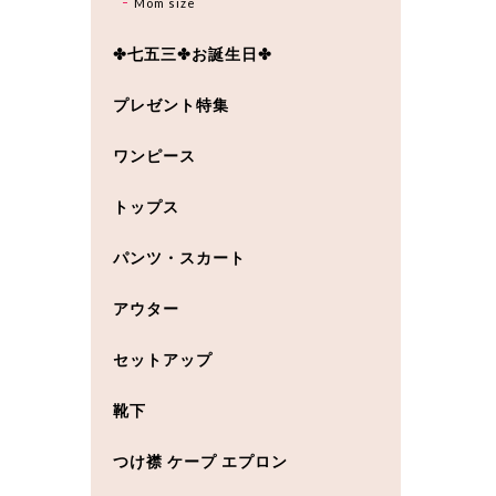
Mom size
✤七五三✤お誕生日✤
プレゼント特集
ワンピース
トップス
パンツ・スカート
アウター
セットアップ
靴下
つけ襟 ケープ エプロン