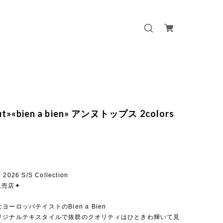
out»«bien a bien» アンヌトップス 2colors
n 2026 S/S Collection
販売店✦
ヨーロッパテイストのBien a Bien
リジナルテキスタイルで抜群のクオリティはひときわ輝いて見