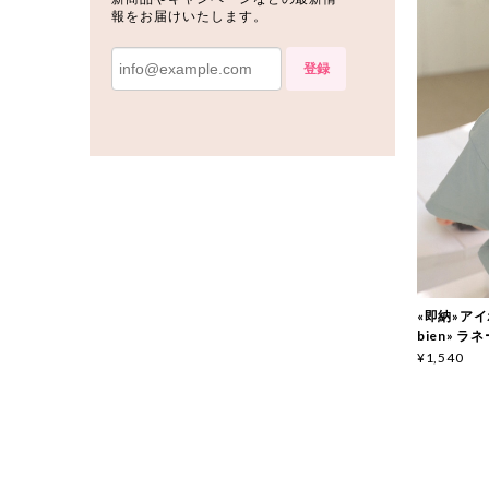
報をお届けいたします。
登録
«即納»アイボ
bien» ラ
¥1,540