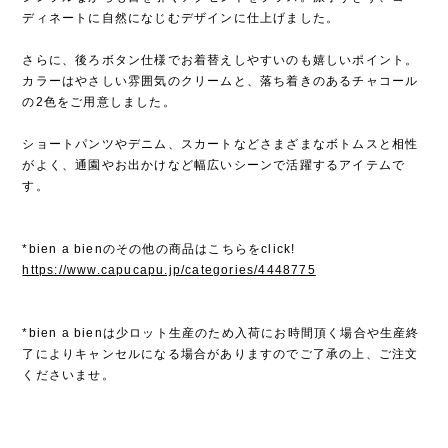
ディネートに自然になじむデザインに仕上げました。
さらに、後ろボタン仕様でお着替えしやすいのも嬉しいポイント。
カラーはやさしい雰囲気のクリームと、落ち着きのあるチャコール
の2色をご用意しました。
ショートパンツやデニム、スカートなどさまざまなボトムスと相性
がよく、通園やお出かけなど幅広いシーンで活躍するアイテムで
す。
*bien a bienのその他の商品はこちらをclick!
https://www.capucapu.jp/categories/4448775
*bien a bienは少ロット生産のため入荷にお時間頂く場合や生産終
了によりキャンセルになる場合がありますのでご了承の上、ご注文
くださいませ。