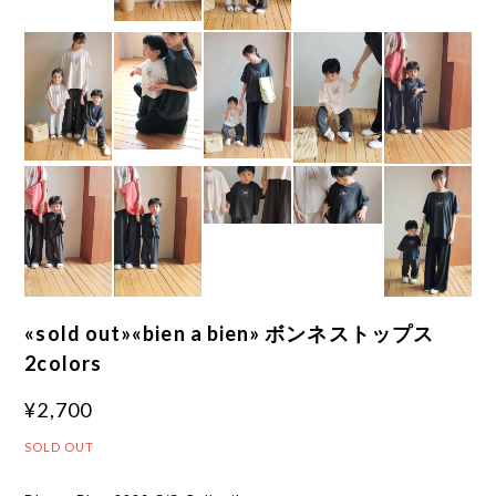
«sold out»«bien a bien» ボンネストップス
2colors
¥2,700
SOLD OUT