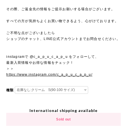
その際、ご返金先の情報をご提示お願いする場合がございます。
すべての方が気持ちよくお買い物できるよう、心がけております。
ご不明な点がございましたら
ショップのチャット、LINE公式アカウントまでお問合せください。
instagramで @c_a_p_u_c_a_p_u をフォローして、
最新入荷情報やお得な情報をチェック！
＞＞
https://www.instagram.com/c_a_p_u_c_a_p_u/
種類
International shipping available
Sold out