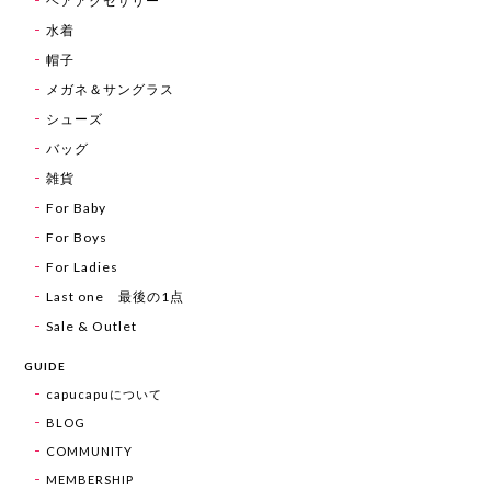
ヘアアクセサリー
水着
帽子
メガネ＆サングラス
シューズ
バッグ
雑貨
For Baby
For Boys
For Ladies
Last one 最後の1点
Sale & Outlet
GUIDE
capucapuについて
BLOG
COMMUNITY
MEMBERSHIP