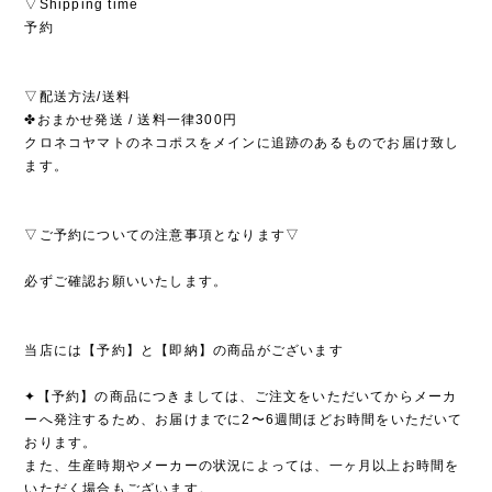
▽Shipping time
予約
▽配送方法/送料
✤おまかせ発送 / 送料一律300円
クロネコヤマトのネコポスをメインに追跡のあるものでお届け致し
ます。
▽ご予約についての注意事項となります▽
必ずご確認お願いいたします。
当店には【予約】と【即納】の商品がございます
✦【予約】の商品につきましては、ご注文をいただいてからメーカ
ーへ発注するため、お届けまでに2〜6週間ほどお時間をいただいて
おります。
また、生産時期やメーカーの状況によっては、一ヶ月以上お時間を
いただく場合もございます。