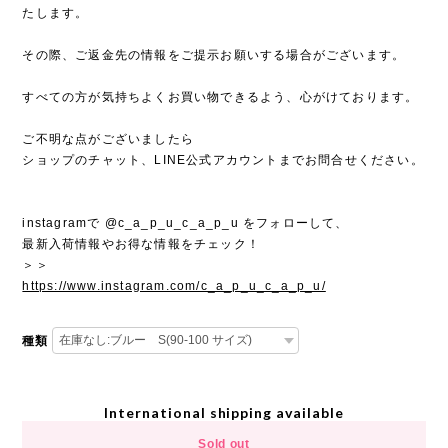
たします。
その際、ご返金先の情報をご提示お願いする場合がございます。
すべての方が気持ちよくお買い物できるよう、心がけております。
ご不明な点がございましたら
ショップのチャット、LINE公式アカウントまでお問合せください。
instagramで @c_a_p_u_c_a_p_u をフォローして、
最新入荷情報やお得な情報をチェック！
＞＞
https://www.instagram.com/c_a_p_u_c_a_p_u/
種類
International shipping available
Sold out