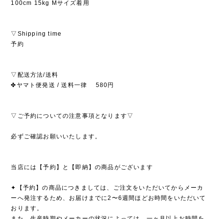
100cm 15kg Mサイズ着用
▽Shipping time
予約
▽配送方法/送料
✤ヤマト便発送 / 送料一律 580円
▽ご予約についての注意事項となります▽
必ずご確認お願いいたします。
当店には【予約】と【即納】の商品がございます
✦【予約】の商品につきましては、ご注文をいただいてからメーカ
ーへ発注するため、お届けまでに2〜6週間ほどお時間をいただいて
おります。
また、生産時期やメーカーの状況によっては、一ヶ月以上お時間を