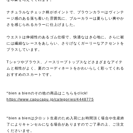
ナチュラルなチェック柄がポイントで、ブラウンカラーはヴィンテ
ージ感のある落ち着いた雰囲気に、ブルーカラーは夏らしい爽やか
さを感じられるカラーに仕上げました。
ウエストは伸縮性のあるゴム仕様で、快適なはき心地に。さらに裾
には繊細なレースをあしらい、さりげなくガーリーなアクセントを
プラスしています。
Tシャツやブラウス、ノースリーブトップスなどさまざまなアイテ
ムと相性がよく、夏のコーディネートをかわいらしく彩ってくれる
おすすめのスカートです。
*bien a bienのその他の商品はこちらをclick!
https://www.capucapu.jp/categories/4448775
*bien a bienは少ロット生産のため入荷にお時間頂く場合や生産終
了によりキャンセルになる場合がありますのでご了承の上、ご注文
くださいませ。