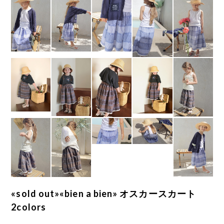
«sold out»«bien a bien» オスカースカート
2colors