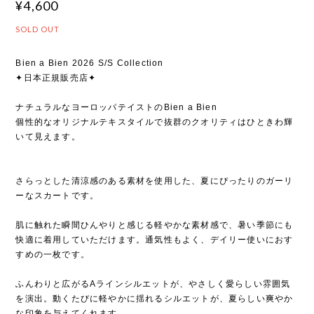
¥4,600
SOLD OUT
Bien a Bien 2026 S/S Collection
✦日本正規販売店✦
ナチュラルなヨーロッパテイストのBien a Bien
個性的なオリジナルテキスタイルで抜群のクオリティはひときわ輝
いて見えます。
さらっとした清涼感のある素材を使用した、夏にぴったりのガーリ
ーなスカートです。
肌に触れた瞬間ひんやりと感じる軽やかな素材感で、暑い季節にも
快適に着用していただけます。通気性もよく、デイリー使いにおす
すめの一枚です。
ふんわりと広がるAラインシルエットが、やさしく愛らしい雰囲気
を演出。動くたびに軽やかに揺れるシルエットが、夏らしい爽やか
な印象を与えてくれます。