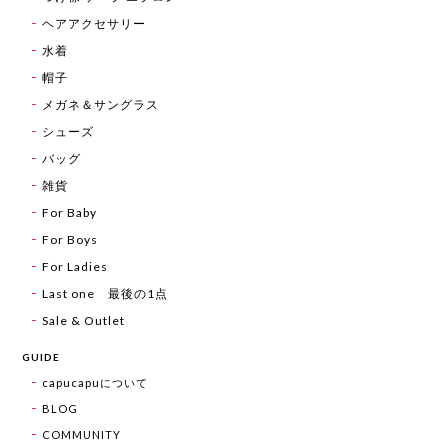
ヘアアクセサリー
水着
帽子
メガネ＆サングラス
シューズ
バッグ
雑貨
For Baby
For Boys
For Ladies
Last one 最後の1点
Sale & Outlet
GUIDE
capucapuについて
BLOG
COMMUNITY