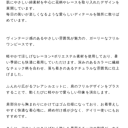
肌にやさしい綿素材を中心に花柄やレースを取り入れたデザインを
展開しています。
毎日の装いが楽しくなるような愛らしいディテールを随所に散りば
めています。
ヴィンテージ感のあるやさしい雰囲気が魅力の、ガーリーなフリル
ワンピースです。
軽やかで涼しげなレーヨン×ポリエステル素材を使用しており、暑
い季節にも快適に着用していただけます。深みのあるカラーに繊細
なチェック柄を合わせ、落ち着きのあるナチュラルな雰囲気に仕上
げました。
ふんわり広がるフレアシルエットに、肩のフリルデザインをプラス
することで、動くたびに軽やかで愛らしい印象を演出します。
肩部分から胸まわりにかけてはゴム仕様になっており、お着替えし
やすく快適な着心地に。締め付け感が少なく、デイリー使いにもお
すすめです。