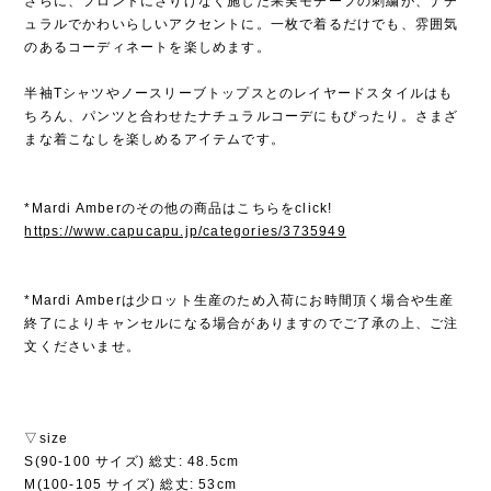
さらに、フロントにさりげなく施した果実モチーフの刺繍が、ナチ
ュラルでかわいらしいアクセントに。一枚で着るだけでも、雰囲気
のあるコーディネートを楽しめます。
半袖Tシャツやノースリーブトップスとのレイヤードスタイルはも
ちろん、パンツと合わせたナチュラルコーデにもぴったり。さまざ
まな着こなしを楽しめるアイテムです。
*Mardi Amberのその他の商品はこちらをclick!
https://www.capucapu.jp/categories/3735949
*Mardi Amberは少ロット生産のため入荷にお時間頂く場合や生産
終了によりキャンセルになる場合がありますのでご了承の上、ご注
文くださいませ。
▽size
S(90-100 サイズ) 総丈: 48.5cm
M(100-105 サイズ) 総丈: 53cm