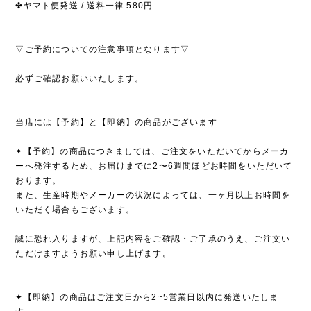
✤ヤマト便発送 / 送料一律 580円
▽ご予約についての注意事項となります▽
必ずご確認お願いいたします。
当店には【予約】と【即納】の商品がございます
✦【予約】の商品につきましては、ご注文をいただいてからメーカ
ーへ発注するため、お届けまでに2〜6週間ほどお時間をいただいて
おります。
また、生産時期やメーカーの状況によっては、一ヶ月以上お時間を
いただく場合もございます。
誠に恐れ入りますが、上記内容をご確認・ご了承のうえ、ご注文い
ただけますようお願い申し上げます。
✦【即納】の商品はご注文日から2~5営業日以内に発送いたしま