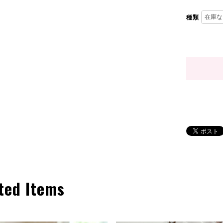
種類
ted Items