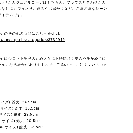
合わせたカジュアルコーデはもちろん、ブラウスと合わせたガ
こなしにもぴったり。通園やお出かけなど、さまざまなシーン
アイテムです。
Amberのその他の商品はこちらをclick!
w.capucapu.jp/categories/3735949
 Amberは少ロット生産のため入荷にお時間頂く場合や生産終了に
セルになる場合がありますのでご了承の上、ご注文くださいま
サイズ) 総丈: 24.5cm
5 サイズ) 総丈: 26.5cm
 サイズ) 総丈: 28.5cm
0 サイズ) 総丈: 30.5cm
30 サイズ) 総丈: 32.5cm