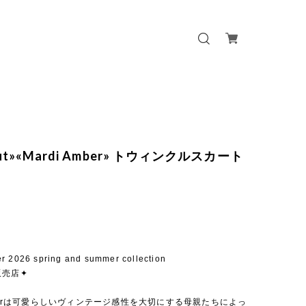
 out»«Mardi Amber» トウィンクルスカート
r 2026 spring and summer collection
販売店✦
mberは可愛らしいヴィンテージ感性を大切にする母親たちによっ