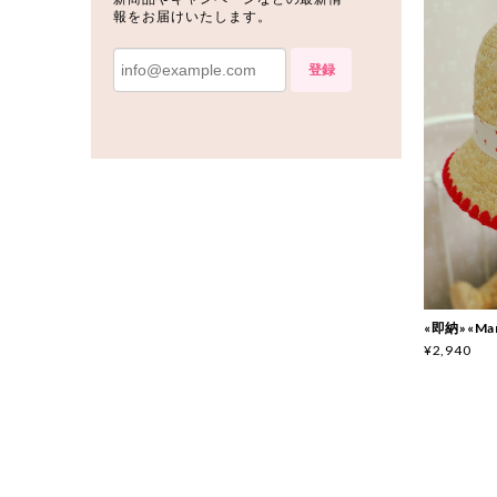
報をお届けいたします。
登録
«即納»«Ma
¥2,940