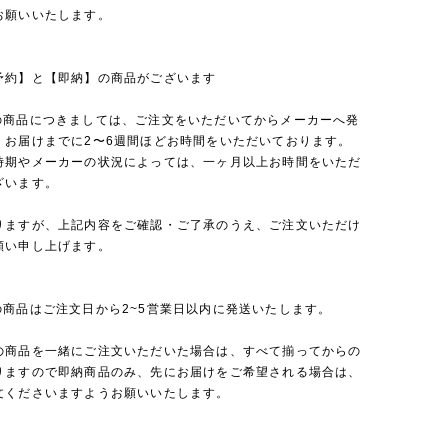
お願いいたします。
予約】と【即納】の商品がございます
の商品につきましては、ご注文をいただいてからメーカーへ発
、お届けまでに2〜6週間ほどお時間をいただいております。
時期やメーカーの状況によっては、一ヶ月以上お時間をいただ
ざいます。
りますが、上記内容をご確認・ご了承のうえ、ご注文いただけ
願い申し上げます。
の商品はご注文日から2~5営業日以内に発送いたします。
の商品を一緒にご注文いただいた場合は、すべて揃ってからの
りますので即納商品のみ、先にお届けをご希望される場合は、
文くださいますようお願いいたします。