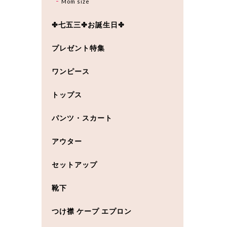
Mom size
✤七五三✤お誕生日✤
プレゼント特集
ワンピース
トップス
パンツ・スカート
アウター
セットアップ
靴下
つけ襟 ケープ エプロン