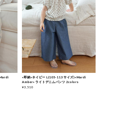
ardi
«即納»ネイビー L(105-113 サイズ)«Mardi
Amber» ライトデニムパンツ 2colors
¥3,510