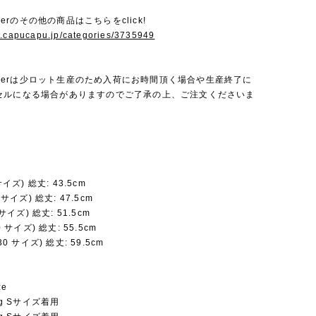
Amberのその他の商品はこちらをclick!
w.capucapu.jp/categories/3735949
 Amberは少ロット生産のため入荷にお時間頂く場合や生産終了に
セルになる場合がありますのでご了承の上、ご注文くださいま
サイズ) 総丈: 43.5cm
5 サイズ) 総丈: 47.5cm
 サイズ) 総丈: 51.5cm
0 サイズ) 総丈: 55.5cm
30 サイズ) 総丈: 59.5cm
ze
5kg Sサイズ着用