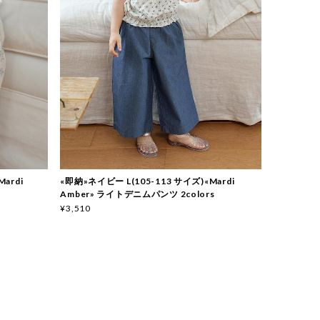
ardi
«即納»ネイビー L(105-113 サイズ)«Mardi
Amber» ライトデニムパンツ 2colors
¥3,510