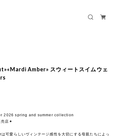
 out»«Mardi Amber» スウィートスイムウェ
rs
r 2026 spring and summer collection
販売店✦
mberは可愛らしいヴィンテージ感性を大切にする母親たちによっ