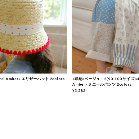
rdi Amber» エリゼーハット 2colors
«即納»ベージュ S(90-100 サイズ)«M
Amber» ヌエールパンツ 2colors
¥3,582