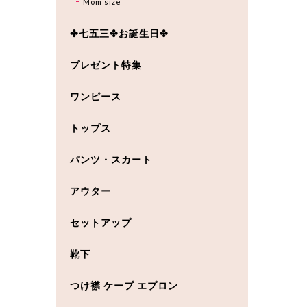
Mom size
✤七五三✤お誕生日✤
プレゼント特集
ワンピース
トップス
パンツ・スカート
アウター
セットアップ
靴下
つけ襟 ケープ エプロン