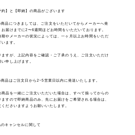
予約】と【即納】の商品がございます
の商品につきましては、ご注文をいただいてからメーカーへ発
、お届けまでに2〜6週間ほどお時間をいただいております。
時期やメーカーの状況によっては、一ヶ月以上お時間をいただ
ざいます。
りますが、上記内容をご確認・ご了承のうえ、ご注文いただけ
願い申し上げます。
の商品はご注文日から2~5営業日以内に発送いたします。
の商品を一緒にご注文いただいた場合は、すべて揃ってからの
りますので即納商品のみ、先にお届けをご希望される場合は、
文くださいますようお願いいたします。
品のキャンセルに関して