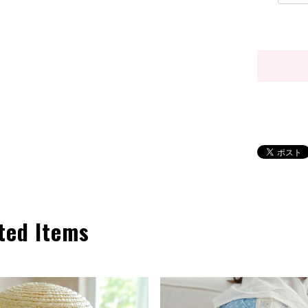
ted Items