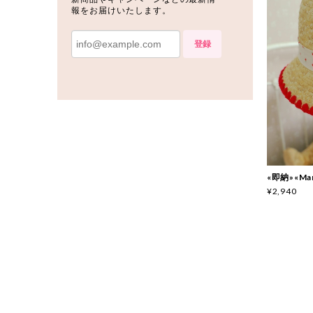
報をお届けいたします。
登録
«即納»«Ma
¥2,940