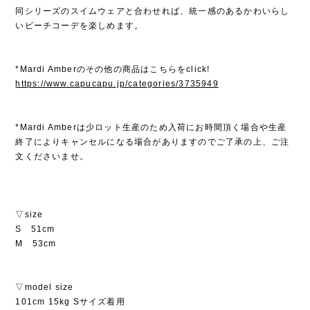
同シリーズのスイムウェアと合わせれば、統一感のあるかわいらし
いビーチコーデを楽しめます。
*Mardi Amberのその他の商品はこちらをclick!
https://www.capucapu.jp/categories/3735949
*Mardi Amberは少ロット生産のため入荷にお時間頂く場合や生産
終了によりキャンセルになる場合がありますのでご了承の上、ご注
文くださいませ。
▽size
S 51cm
M 53cm
▽model size
101cm 15kg Sサイズ着用