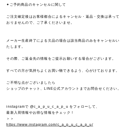
✦ご予約商品のキャンセルに関して
ご注文確定後はお客様都合によるキャンセル・返品・交換は承って
おりませんので、ご了承くださいませ。
メーカー生産終了による欠品の場合は該当商品のみをキャンセルい
たします。
その際、ご返金先の情報をご提示お願いする場合がございます。
すべての方が気持ちよくお買い物できるよう、心がけております。
ご不明な点がございましたら
ショップのチャット、LINE公式アカウントまでお問合せください。
instagramで @c_a_p_u_c_a_p_u をフォローして、
最新入荷情報やお得な情報をチェック！
＞＞
https://www.instagram.com/c_a_p_u_c_a_p_u/