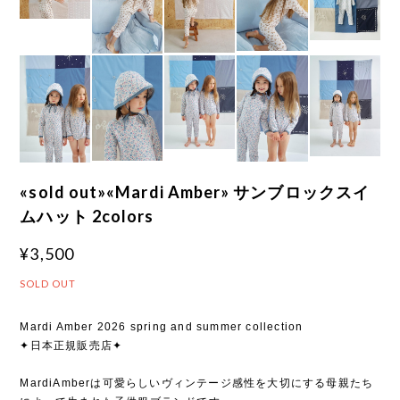
«sold out»«Mardi Amber» サンブロックスイ
ムハット 2colors
¥3,500
SOLD OUT
Mardi Amber 2026 spring and summer collection
✦日本正規販売店✦
MardiAmberは可愛らしいヴィンテージ感性を大切にする母親たち