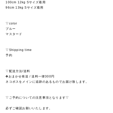
100cm 12kg Sサイズ着用
96cm 13kg Sサイズ着用
▽color
ブルー
マスタード
▽Shipping time
予約
▽配送方法/送料
✤おまかせ発送 / 送料一律300円
ネコポスをメインに追跡のあるものでお届け致します。
▽ご予約についての注意事項となります▽
必ずご確認お願いいたします。