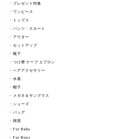
プレゼント特集
ワンピース
トップス
パンツ・スカート
アウター
セットアップ
靴下
つけ襟 ケープ エプロン
ヘアアクセサリー
水着
帽子
メガネ＆サングラス
シューズ
バッグ
雑貨
For Baby
For Boys