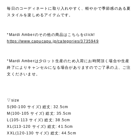
毎日のコーディネートに取り入れやすく、軽やかで季節感のある夏
スタイルを楽しめるアイテムです。
*Mardi Amberのその他の商品はこちらをclick!
https://www.capucapu.jp/categories/3735949
*Mardi Amberは少ロット生産のため入荷にお時間頂く場合や生産
終了によりキャンセルになる場合がありますのでご了承の上、ご注
文くださいませ。
▽size
S(90-100 サイズ) 総丈: 32.5cm
M(100-105 サイズ) 総丈: 35.5cm
L(105-113 サイズ) 総丈: 38.5cm
XL(113-120 サイズ) 総丈: 41.5cm
XXL(120-130 サイズ) 総丈: 44.5cm