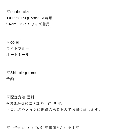
▽model size
101cm 15kg Sサイズ着用
96cm 13kg Sサイズ着用
▽color
ライトブルー
オートミール
▽Shipping time
予約
▽配送方法/送料
✤おまかせ発送 / 送料一律300円
ネコポスをメインに追跡のあるものでお届け致します。
▽ご予約についての注意事項となります▽