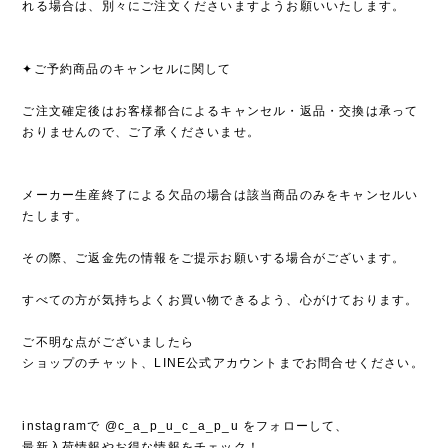
れる場合は、別々にご注文くださいますようお願いいたします。
✦ご予約商品のキャンセルに関して
ご注文確定後はお客様都合によるキャンセル・返品・交換は承って
おりませんので、ご了承くださいませ。
メーカー生産終了による欠品の場合は該当商品のみをキャンセルい
たします。
その際、ご返金先の情報をご提示お願いする場合がございます。
すべての方が気持ちよくお買い物できるよう、心がけております。
ご不明な点がございましたら
ショップのチャット、LINE公式アカウントまでお問合せください。
instagramで @c_a_p_u_c_a_p_u をフォローして、
最新入荷情報やお得な情報をチェック！