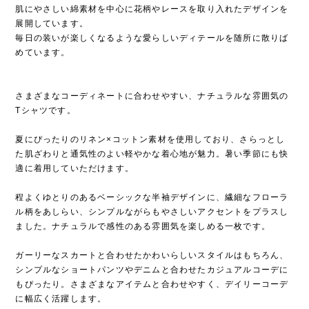
肌にやさしい綿素材を中心に花柄やレースを取り入れたデザインを
展開しています。
毎日の装いが楽しくなるような愛らしいディテールを随所に散りば
めています。
さまざまなコーディネートに合わせやすい、ナチュラルな雰囲気の
Tシャツです。
夏にぴったりのリネン×コットン素材を使用しており、さらっとし
た肌ざわりと通気性のよい軽やかな着心地が魅力。暑い季節にも快
適に着用していただけます。
程よくゆとりのあるベーシックな半袖デザインに、繊細なフローラ
ル柄をあしらい、シンプルながらもやさしいアクセントをプラスし
ました。ナチュラルで感性のある雰囲気を楽しめる一枚です。
ガーリーなスカートと合わせたかわいらしいスタイルはもちろん、
シンプルなショートパンツやデニムと合わせたカジュアルコーデに
もぴったり。さまざまなアイテムと合わせやすく、デイリーコーデ
に幅広く活躍します。