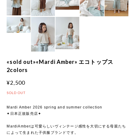
«sold out»«Mardi Amber» エコトップス
2colors
¥2,500
SOLD OUT
Mardi Amber 2026 spring and summer collection
✦日本正規販売店✦
MardiAmberは可愛らしいヴィンテージ感性を大切にする母親たち
によって生まれた子供服ブランドです。