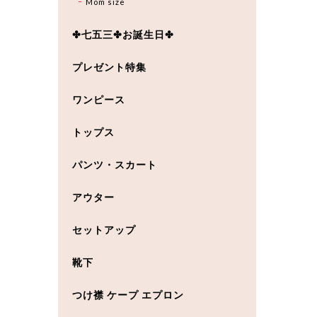
Mom size
✤七五三✤お誕生日✤
プレゼント特集
ワンピース
トップス
パンツ・スカート
アウター
セットアップ
靴下
つけ襟 ケープ エプロン