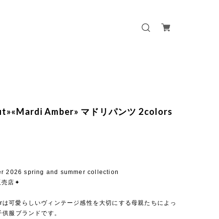
out»«Mardi Amber» マドリパンツ 2colors
r 2026 spring and summer collection
販売店✦
mberは可愛らしいヴィンテージ感性を大切にする母親たちによっ
子供服ブランドです。