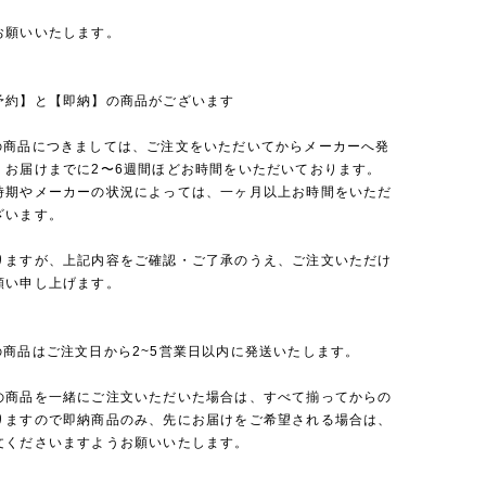
お願いいたします。
予約】と【即納】の商品がございます
の商品につきましては、ご注文をいただいてからメーカーへ発
、お届けまでに2〜6週間ほどお時間をいただいております。
時期やメーカーの状況によっては、一ヶ月以上お時間をいただ
ざいます。
りますが、上記内容をご確認・ご了承のうえ、ご注文いただけ
願い申し上げます。
の商品はご注文日から2~5営業日以内に発送いたします。
の商品を一緒にご注文いただいた場合は、すべて揃ってからの
りますので即納商品のみ、先にお届けをご希望される場合は、
文くださいますようお願いいたします。