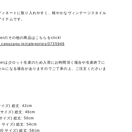
ディネートに取り入れやすく、軽やかなヴィンテージスタイル
アイテムです。
Amberのその他の商品はこちらをclick!
w.capucapu.jp/categories/3735949
 Amberは少ロット生産のため入荷にお時間頂く場合や生産終了に
セルになる場合がありますのでご了承の上、ご注文くださいま
 サイズ) 総丈: 42cm
5 サイズ) 総丈: 46cm
3 サイズ) 総丈: 50cm
20 サイズ) 総丈: 54cm
130 サイズ) 総丈: 58cm