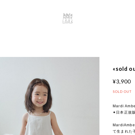
«sold 
¥3,900
SOLD OUT
Mardi Ambe
✦日本正規
MardiA
て生まれた