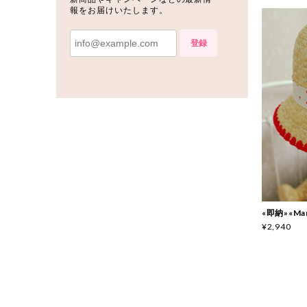
報をお届けいたします。
登録
«即納»«Ma
¥2,940