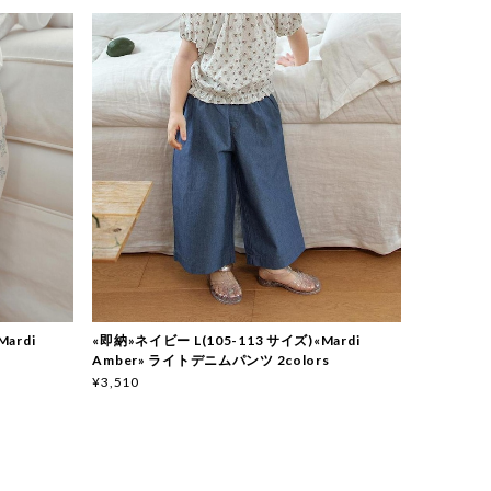
ardi
«即納»ネイビー L(105-113 サイズ)«Mardi
Amber» ライトデニムパンツ 2colors
¥3,510