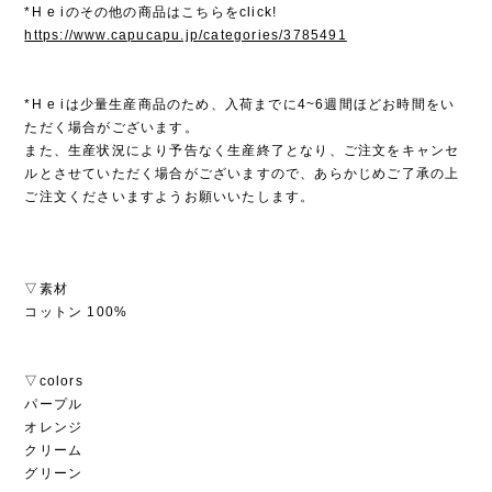
*H e iのその他の商品はこちらをclick!
https://www.capucapu.jp/categories/3785491
*H e iは少量生産商品のため、入荷までに4~6週間ほどお時間をい
ただく場合がございます。
また、生産状況により予告なく生産終了となり、ご注文をキャンセ
ルとさせていただく場合がございますので、あらかじめご了承の上
ご注文くださいますようお願いいたします。
▽素材
コットン 100%
▽colors
パープル
オレンジ
クリーム
グリーン