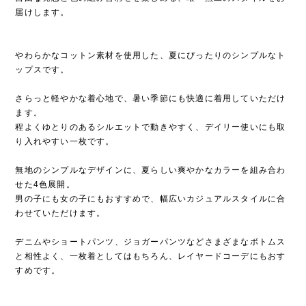
届けします。
やわらかなコットン素材を使用した、夏にぴったりのシンプルなト
ップスです。
さらっと軽やかな着心地で、暑い季節にも快適に着用していただけ
ます。
程よくゆとりのあるシルエットで動きやすく、デイリー使いにも取
り入れやすい一枚です。
無地のシンプルなデザインに、夏らしい爽やかなカラーを組み合わ
せた4色展開。
男の子にも女の子にもおすすめで、幅広いカジュアルスタイルに合
わせていただけます。
デニムやショートパンツ、ジョガーパンツなどさまざまなボトムス
と相性よく、一枚着としてはもちろん、レイヤードコーデにもおす
すめです。