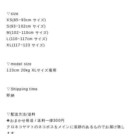
▽size
XS(85~93cm サイズ)
S(93~102cm サイズ)
M(102~110cm サイズ)
L(110~117cm サイズ)
XL(117~123 サイズ)
▽model size
123cm 20kg XLサイズ着用
▽Shipping time
即納
▽配送方法/送料
✤おまかせ発送 / 送料一律300円
クロネコヤマトのネコポスをメインに追跡のあるものでお届け致し
ます。