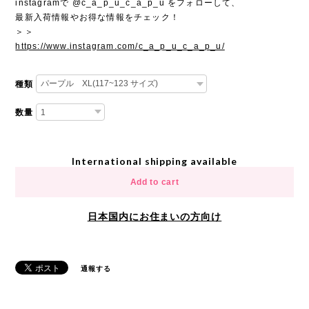
instagramで @c_a_p_u_c_a_p_u をフォローして、
最新入荷情報やお得な情報をチェック！
＞＞
https://www.instagram.com/c_a_p_u_c_a_p_u/
種類
数量
International shipping available
Add to cart
日本国内にお住まいの方向け
通報する