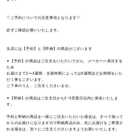
▽ご予約についての注意事項となります▽
必ずご確認お願いいたします。
当店には【予約】と【即納】の商品がございます
✦【予約】の商品はご注文をいただいてから、メーカーへ発注する
ため
お届けまで2〜4週間、生産時期によっては6週間ほどお時間をいた
だく事もございます。
ご了承のうえ、ご注文くださいませ。
✦【即納】の商品はご注文日から2~5営業日以内に発送いたしま
す。
予約と即納の商品を一緒にご注文いただいた場合は、すべて揃って
からのお届けになりますので即納商品のみ、先にお届けをご希望さ
れる場合は、別々にご注文くださいますようお願いいたします。