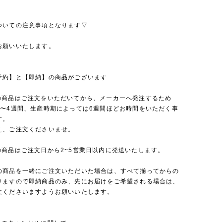
ついての注意事項となります▽
お願いいたします。
予約】と【即納】の商品がございます
の商品はご注文をいただいてから、メーカーへ発注するため
2〜4週間、生産時期によっては6週間ほどお時間をいただく事
す。
え、ご注文くださいませ。
の商品はご注文日から2~5営業日以内に発送いたします。
の商品を一緒にご注文いただいた場合は、すべて揃ってからの
りますので即納商品のみ、先にお届けをご希望される場合は、
文くださいますようお願いいたします。