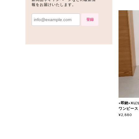
報をお届けいたします。
登録
«即納»XL(
ワンピース
¥2,880