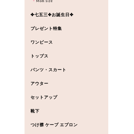
Mom size
✤七五三✤お誕生日✤
プレゼント特集
ワンピース
トップス
パンツ・スカート
アウター
セットアップ
靴下
つけ襟 ケープ エプロン