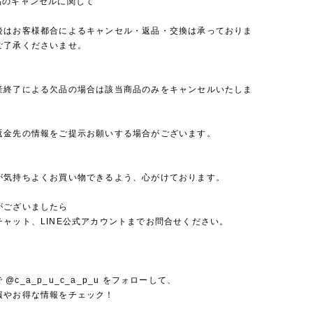
品のキャンセルに関して
後はお客様都合によるキャンセル・返品・交換は承っておりま
ご了承くださいませ。
産終了による欠品の場合は該当商品のみをキャンセルいたしま
返金先の情報をご提示お願いする場合がございます。
が気持ちよくお買い物できるよう、心がけております。
がございましたら
チャット、LINE公式アカウントまでお問合せください。
mで @c_a_p_u_c_a_p_u をフォローして、
報やお得な情報をチェック！