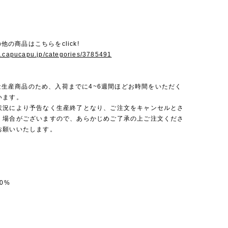
その他の商品はこちらをclick!
w.capucapu.jp/categories/3785491
は少量生産商品のため、入荷までに4~6週間ほどお時間をいただく
います。
状況により予告なく生産終了となり、ご注文をキャンセルとさ
く場合がございますので、あらかじめご了承の上ご注文くださ
お願いいたします。
0%