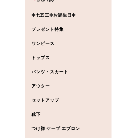
Mom size
✤七五三✤お誕生日✤
プレゼント特集
ワンピース
トップス
パンツ・スカート
アウター
セットアップ
靴下
つけ襟 ケープ エプロン