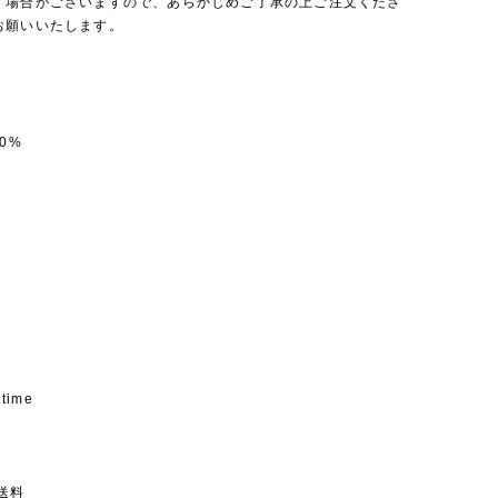
く場合がございますので、あらかじめご了承の上ご注文くださ
お願いいたします。
0%
 time
送料