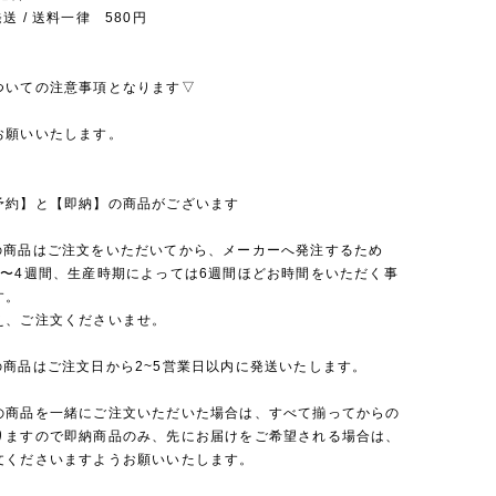
送 / 送料一律 580円
ついての注意事項となります▽
お願いいたします。
予約】と【即納】の商品がございます
の商品はご注文をいただいてから、メーカーへ発注するため
2〜4週間、生産時期によっては6週間ほどお時間をいただく事
す。
え、ご注文くださいませ。
の商品はご注文日から2~5営業日以内に発送いたします。
の商品を一緒にご注文いただいた場合は、すべて揃ってからの
りますので即納商品のみ、先にお届けをご希望される場合は、
文くださいますようお願いいたします。