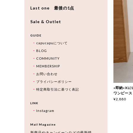
Last one 最後の1点
Sale & Outlet
GUIDE
capucapuについて
BLOG
COMMUNITY
MEMBERSHIP
お問い合わせ
プライバシーポリシー
«即納»XL(
特定商取引法に基づく表記
ワンピース
¥2,880
LINK
Instagram
Mail Magazine
新商品やキャンペーンなどの最新情