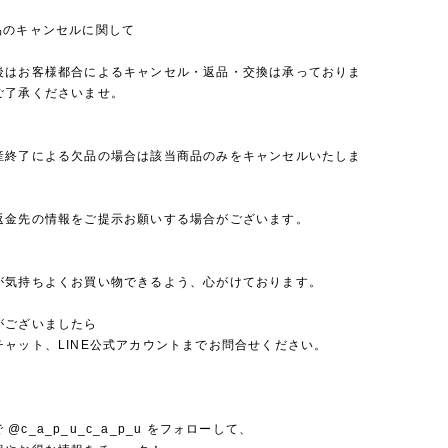
品のキャンセルに関して
後はお客様都合によるキャンセル・返品・交換は承っておりま
ご了承くださいませ。
産終了による欠品の場合は該当商品のみをキャンセルいたしま
返金先の情報をご提示お願いする場合がございます。
が気持ちよくお買い物できるよう、心がけております。
がございましたら
チャット、LINE公式アカウントまでお問合せください。
mで @c_a_p_u_c_a_p_u をフォローして、