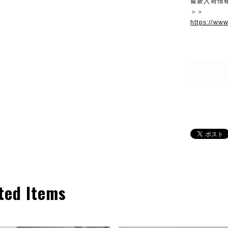
最新入荷情
＞＞
https://ww
ted Items