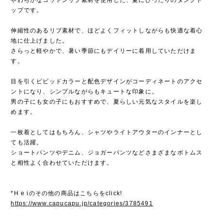
ップです。
伸縮性のあるリブ素材で、ほどよくフィットしながらも快適な着心
地に仕上げました。
さらっと軽やかで、暑い季節にもデイリーに着用していただけま
す。
目を引くビビッドカラーと配色デザインがコーディネートのアクセ
ントになり、シンプルながらもキュートな印象に。
男の子にも女の子にもおすすめで、夏らしい元気なスタイルを楽し
めます。
一枚着としてはもちろん、シャツやライトアウターのインナーとし
ても活躍。
ショートパンツやデニム、ジョガーパンツなどさまざまなボトムス
と相性よく合わせていただけます。
*H e iのその他の商品はこちらをclick!
https://www.capucapu.jp/categories/3785491