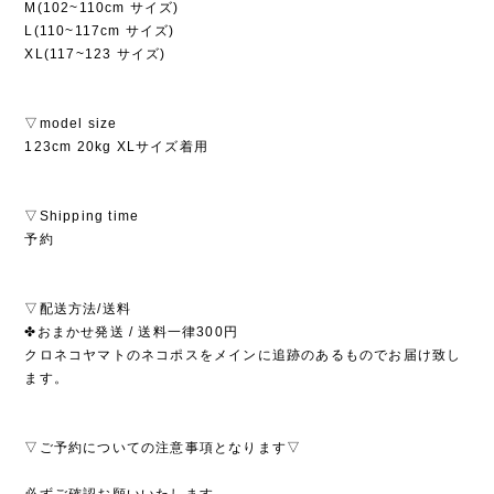
M(102~110cm サイズ)
L(110~117cm サイズ)
XL(117~123 サイズ)
▽model size
123cm 20kg XLサイズ着用
▽Shipping time
予約
▽配送方法/送料
✤おまかせ発送 / 送料一律300円
クロネコヤマトのネコポスをメインに追跡のあるものでお届け致し
ます。
▽ご予約についての注意事項となります▽
必ずご確認お願いいたします。