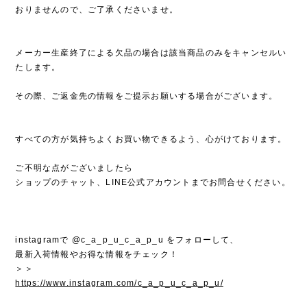
おりませんので、ご了承くださいませ。
メーカー生産終了による欠品の場合は該当商品のみをキャンセルい
たします。
その際、ご返金先の情報をご提示お願いする場合がございます。
すべての方が気持ちよくお買い物できるよう、心がけております。
ご不明な点がございましたら
ショップのチャット、LINE公式アカウントまでお問合せください。
instagramで @c_a_p_u_c_a_p_u をフォローして、
最新入荷情報やお得な情報をチェック！
＞＞
https://www.instagram.com/c_a_p_u_c_a_p_u/