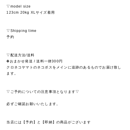
▽model size
123cm 20kg XLサイズ着用
▽Shipping time
予約
▽配送方法/送料
✤おまかせ発送 / 送料一律300円
クロネコヤマトのネコポスをメインに追跡のあるものでお届け致し
ます。
▽ご予約についての注意事項となります▽
必ずご確認お願いいたします。
当店には【予約】と【即納】の商品がございます