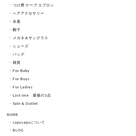
つけ襟 ケープ エプロン
ヘアアクセサリー
水着
帽子
メガネ＆サングラス
シューズ
バッグ
雑貨
For Baby
For Boys
For Ladies
Last one 最後の1点
Sale & Outlet
GUIDE
capucapuについて
BLOG