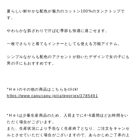
夏らしい鮮やかな配色が魅力のコットン100%のタンクトップで
す。
やわらかな肌ざわりで汗ばむ季節も快適に過ごせます。
一枚でさらりと着てもインナーとしても使える万能アイテム。
シンプルながらも配色のアクセントが効いたデザインで女の子にも
男の子にもおすすめです。
*H e iのその他の商品はこちらをclick!
https://www.capucapu.jp/categories/3785491
*H e iは少量生産商品のため、入荷までに4~6週間ほどお時間をい
ただく場合がございます。
また、生産状況により予告なく生産終了となり、ご注文をキャンセ
ルとさせていただく場合がございますので、あらかじめご了承の上