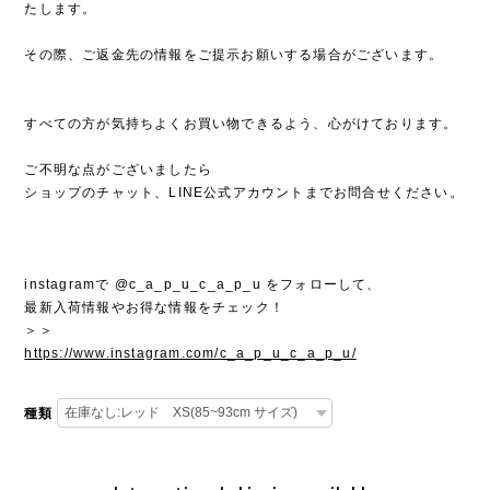
たします。
その際、ご返金先の情報をご提示お願いする場合がございます。
すべての方が気持ちよくお買い物できるよう、心がけております。
ご不明な点がございましたら
ショップのチャット、LINE公式アカウントまでお問合せください。
instagramで @c_a_p_u_c_a_p_u をフォローして、
最新入荷情報やお得な情報をチェック！
＞＞
https://www.instagram.com/c_a_p_u_c_a_p_u/
種類