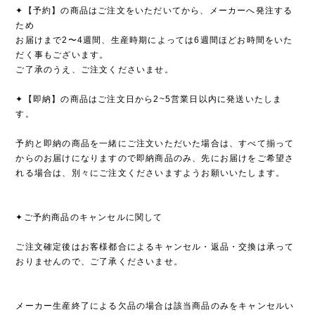
✦【予約】の商品はご注文をいただいてから、メーカーへ発注する
ため
お届けまで2〜4週間、生産時期によっては6週間ほどお時間をいた
だく事もございます。
ご了承のうえ、ご注文くださいませ。
✦【即納】の商品はご注文日から2~5営業日以内に発送いたしま
す。
予約と即納の商品を一緒にご注文いただいた場合は、すべて揃って
からのお届けになりますので即納商品のみ、先にお届けをご希望さ
れる場合は、別々にご注文くださいますようお願いいたします。
✦ご予約商品のキャンセルに関して
ご注文確定後はお客様都合によるキャンセル・返品・交換は承って
おりませんので、ご了承くださいませ。
メーカー生産終了による欠品の場合は該当商品のみをキャンセルい