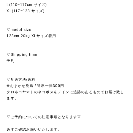
L(110~117cm サイズ)
XL(117~123 サイズ)
▽model size
123cm 20kg XLサイズ着用
▽Shipping time
予約
▽配送方法/送料
✤おまかせ発送 / 送料一律300円
クロネコヤマトのネコポスをメインに追跡のあるものでお届け致し
ます。
▽ご予約についての注意事項となります▽
必ずご確認お願いいたします。