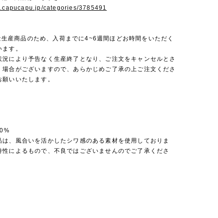
w.capucapu.jp/categories/3785491
は少量生産商品のため、入荷までに4~6週間ほどお時間をいただく
います。
状況により予告なく生産終了となり、ご注文をキャンセルとさ
く場合がございますので、あらかじめご了承の上ご注文くださ
お願いいたします。
0%
品は、風合いを活かしたシワ感のある素材を使用しておりま
特性によるもので、不良ではございませんのでご了承くださ