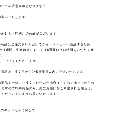
ついての注意事項となります▽
お願いいたします。
予約】と【即納】の商品がございます
の商品はご注文をいただいてから、メーカーへ発注するため
2〜4週間、生産時期によっては6週間ほどお時間をいただく事
す。
え、ご注文くださいませ。
の商品はご注文日から2~5営業日以内に発送いたします。
の商品を一緒にご注文いただいた場合は、すべて揃ってからの
りますので即納商品のみ、先にお届けをご希望される場合は、
文くださいますようお願いいたします。
品のキャンセルに関して