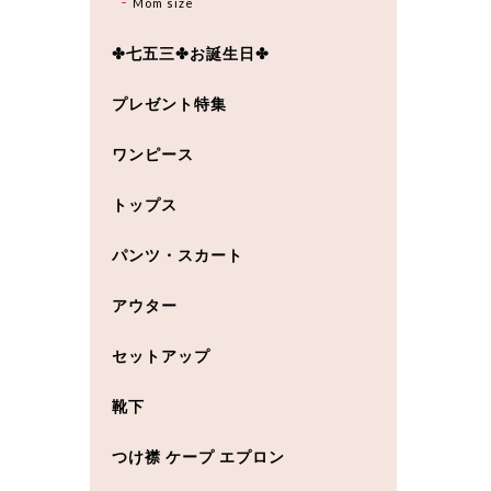
Mom size
✤七五三✤お誕生日✤
プレゼント特集
ワンピース
トップス
パンツ・スカート
アウター
セットアップ
靴下
つけ襟 ケープ エプロン