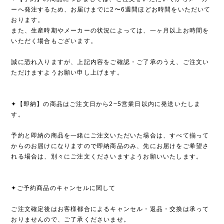
ーへ発注するため、お届けまでに2〜6週間ほどお時間をいただいて
おります。
また、生産時期やメーカーの状況によっては、一ヶ月以上お時間を
いただく場合もございます。
誠に恐れ入りますが、上記内容をご確認・ご了承のうえ、ご注文い
ただけますようお願い申し上げます。
✦【即納】の商品はご注文日から2~5営業日以内に発送いたしま
す。
予約と即納の商品を一緒にご注文いただいた場合は、すべて揃って
からのお届けになりますので即納商品のみ、先にお届けをご希望さ
れる場合は、別々にご注文くださいますようお願いいたします。
✦ご予約商品のキャンセルに関して
ご注文確定後はお客様都合によるキャンセル・返品・交換は承って
おりませんので、ご了承くださいませ。