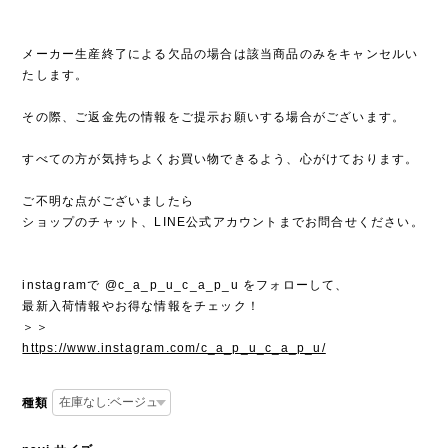
メーカー生産終了による欠品の場合は該当商品のみをキャンセルい
たします。
その際、ご返金先の情報をご提示お願いする場合がございます。
すべての方が気持ちよくお買い物できるよう、心がけております。
ご不明な点がございましたら
ショップのチャット、LINE公式アカウントまでお問合せください。
instagramで @c_a_p_u_c_a_p_u をフォローして、
最新入荷情報やお得な情報をチェック！
＞＞
https://www.instagram.com/c_a_p_u_c_a_p_u/
種類