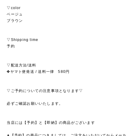
▽color
ベージュ
ブラウン
▽Shipping time
予約
▽配送方法/送料
✤ヤマト便発送 / 送料一律 580円
▽ご予約についての注意事項となります▽
必ずご確認お願いいたします。
当店には【予約】と【即納】の商品がございます
✦【予約】の商品につきましては、ご注文をいただいてからメーカ