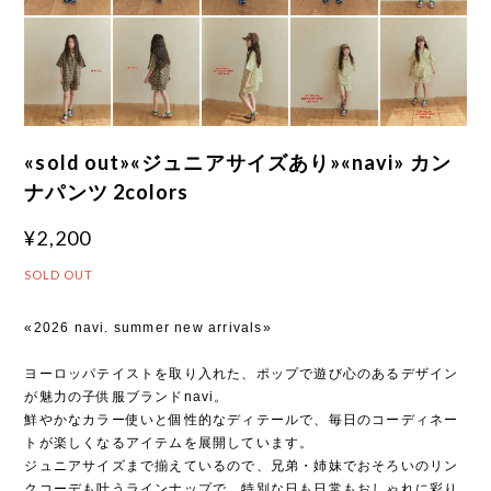
«sold out»«ジュニアサイズあり»«navi» カン
ナパンツ 2colors
¥2,200
SOLD OUT
«2026 navi. summer new arrivals»
ヨーロッパテイストを取り入れた、ポップで遊び心のあるデザイン
が魅力の子供服ブランドnavi。
鮮やかなカラー使いと個性的なディテールで、毎日のコーディネー
トが楽しくなるアイテムを展開しています。
ジュニアサイズまで揃えているので、兄弟・姉妹でおそろいのリン
クコーデも叶うラインナップで、特別な日も日常もおしゃれに彩り