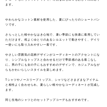
ます。
やわらかなコットン素材を使用した、夏にぴったりのショートパン
ツです。
さらっとした軽やかなはき心地で、暑い季節にも快適に着用してい
ただけます。程よくゆとりのあるシルエットで動きやすく、デイリ
ー使いにも取り入れやすい一着です。
やさしい雰囲気の花柄デザインがコーディネートのアクセントにな
り、シンプルなトップスと合わせるだけで季節感のある着こなし
に。男の子にも女の子にもおすすめのデザインで、カジュアルなが
らもかわいらしいスタイルを楽しめます。
Tシャツやノースリーブトップス、シャツなどさまざまなアイテム
と相性よく合わせられ、夏らしい軽やかなコーディネートが完成し
ます。
同じ生地のシャツとのセットアップコーデもおすすめです。