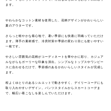
ます。
やわらかなコットン素材を使用した、花柄デザインがかわいらしい
夏のアウターです。
さらっと軽やかな着心地で、暑い季節にも快適に羽織っていただけ
ます。薄手の素材感で、冷房対策や季節の変わり目にも使いやすい
一枚です。
やさしい雰囲気の花柄がコーディネートを華やかに彩り、カジュア
ルながらもガーリーな印象を演出。シンプルなトップスやワンピー
スに合わせるだけで、季節感のあるかわいらしいスタイルが完成し
ます。
程よくゆとりのあるシルエットで動きやすく、デイリーコーデにも
取り入れやすいデザイン。パンツスタイルからスカートコーデま
で、幅広い着こなしを楽しんでいただけます。