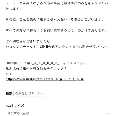
メーカー生産終了による欠品の場合は該当商品のみをキャンセルい
たします。
その際、ご返金先の情報をご提示お願いする場合がございます。
すべての方が気持ちよくお買い物できるよう、心がけております。
ご不明な点がございましたら
ショップのチャット、LINE公式アカウントまでお問合せください。
instagramで @c_a_p_u_c_a_p_u をフォローして、
最新入荷情報やお得な情報をチェック！
＞＞
https://www.instagram.com/c_a_p_u_c_a_p_u/
種類
navi サイズ