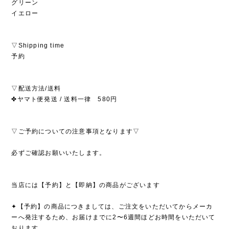
グリーン
イエロー
▽Shipping time
予約
▽配送方法/送料
✤ヤマト便発送 / 送料一律 580円
▽ご予約についての注意事項となります▽
必ずご確認お願いいたします。
当店には【予約】と【即納】の商品がございます
✦【予約】の商品につきましては、ご注文をいただいてからメーカ
ーへ発注するため、お届けまでに2〜6週間ほどお時間をいただいて
おります。