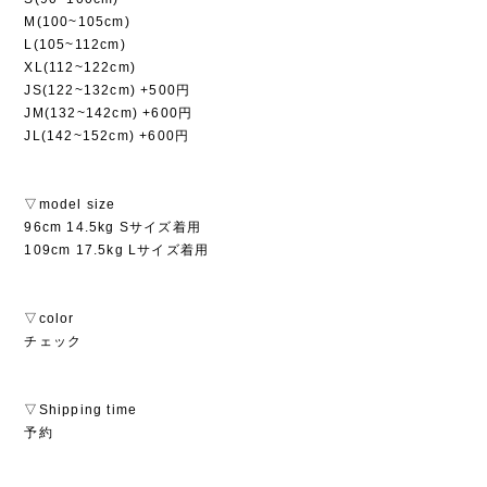
M(100~105cm)
L(105~112cm)
XL(112~122cm)
JS(122~132cm) +500円
JM(132~142cm) +600円
JL(142~152cm) +600円
▽model size
96cm 14.5kg Sサイズ着用
109cm 17.5kg Lサイズ着用
▽color
チェック
▽Shipping time
予約