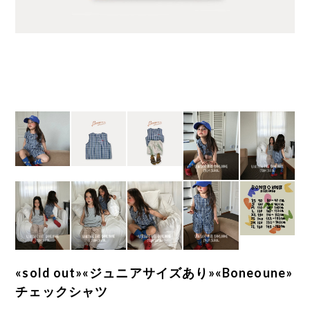
«sold out»«ジュニアサイズあり»«Boneoune»
チェックシャツ