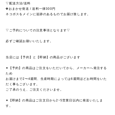
▽配送方法/送料
✤おまかせ発送 / 送料一律300円
ネコポスをメインに追跡のあるものでお届け致します。
▽ご予約についての注意事項となります▽
必ずご確認お願いいたします。
当店には【予約】と【即納】の商品がございます
✦【予約】の商品はご注文をいただいてから、メーカーへ発注する
ため
お届けまで2〜4週間、生産時期によっては6週間ほどお時間をいた
だく事もございます。
ご了承のうえ、ご注文くださいませ。
✦【即納】の商品はご注文日から2~5営業日以内に発送いたしま
す。