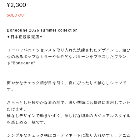
¥2,300
SOLD OUT
Boneoune 2026 summer collection
✦日本正規販売店✦
ヨーロッパのエッセンスを取り入れた洗練されたデザインに、遊び
心のあるポップなカラーや個性的なパターンをプラスしたブラン
ド"Boneoune"
爽やかなチェック柄が目を引く、夏にぴったりの袖なしシャツで
す。
さらっとした軽やかな着心地で、暑い季節にも快適に着用していた
だけます。
袖なしデザインで動きやすく、涼しげな印象のカジュアルスタイル
を楽しめる一枚です。
シンプルなチェック柄はコーディネートに取り入れやすく、デニム