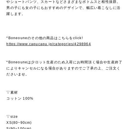
やショートパンツ、スカートなどさまざまなボトムスと相性抜群。
男の子にも女の子にもおすすめのデザインで、幅広い着こなしに活
躍します。
*Boneouneのその他の商品はこちらをclick!
https://www.capucapu.jp/categories/4298964
*Boneouneは少ロット生産のため入荷にお時間頂く場合や生産終了
によりキャンセルになる場合がありますのでご了承の上、ご注文く
ださいませ。
▽素材
コットン 100%
▽size
XS(80~90cm)
S(90~100cm)