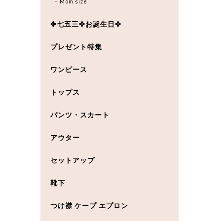
Mom size
✤七五三✤お誕生日✤
プレゼント特集
ワンピース
トップス
パンツ・スカート
アウター
セットアップ
靴下
つけ襟 ケープ エプロン