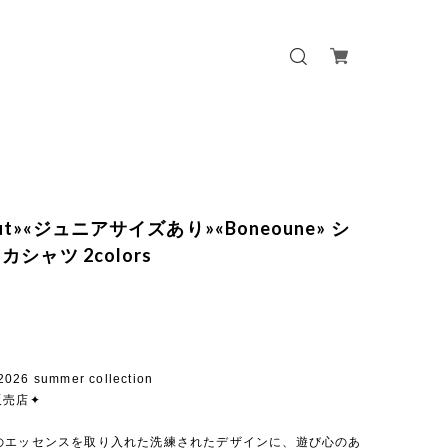
 out»«ジュニアサイズあり»«Boneoune» シ
シャツ 2colors
026 summer collection
販売店✦
のエッセンスを取り入れた洗練されたデザインに、遊び心のあ