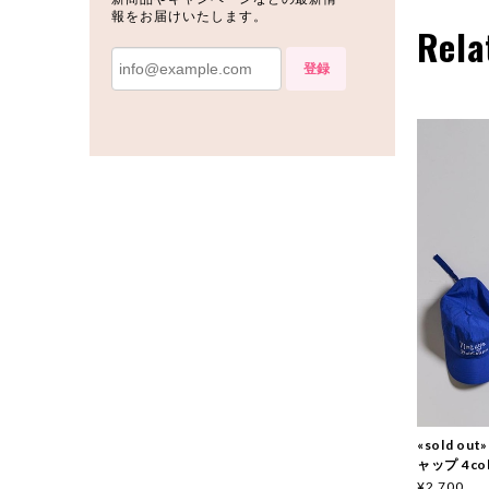
報をお届けいたします。
Rela
登録
«sold o
ャップ 4col
¥2,700