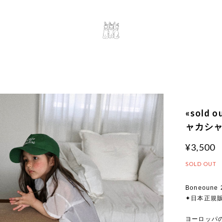
«sold
ャカシャカ
¥3,500
SOLD OUT
Boneoune 2
✦日本正規
ヨーロッパ