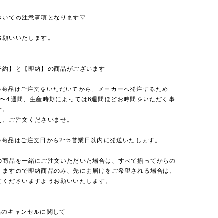
ついての注意事項となります▽
お願いいたします。
予約】と【即納】の商品がございます
の商品はご注文をいただいてから、メーカーへ発注するため
2〜4週間、生産時期によっては6週間ほどお時間をいただく事
す。
え、ご注文くださいませ。
の商品はご注文日から2~5営業日以内に発送いたします。
の商品を一緒にご注文いただいた場合は、すべて揃ってからの
りますので即納商品のみ、先にお届けをご希望される場合は、
文くださいますようお願いいたします。
品のキャンセルに関して