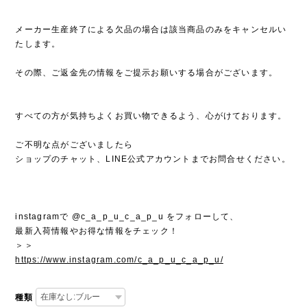
メーカー生産終了による欠品の場合は該当商品のみをキャンセルい
たします。
その際、ご返金先の情報をご提示お願いする場合がございます。
すべての方が気持ちよくお買い物できるよう、心がけております。
ご不明な点がございましたら
ショップのチャット、LINE公式アカウントまでお問合せください。
instagramで @c_a_p_u_c_a_p_u をフォローして、
最新入荷情報やお得な情報をチェック！
＞＞
https://www.instagram.com/c_a_p_u_c_a_p_u/
種類