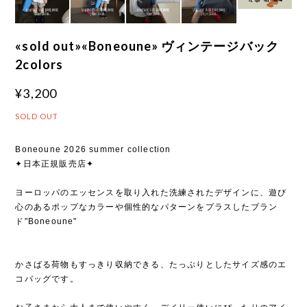
«sold out»«Boneoune» ヴィンテージバック
2colors
¥3,200
SOLD OUT
Boneoune 2026 summer collection
✦日本正規販売店✦
ヨーロッパのエッセンスを取り入れた洗練されたデザインに、遊び
心のあるポップなカラーや個性的なパターンをプラスしたブラン
ド"Boneoune"
かさばる荷物もすっきり収納できる、たっぷりとしたサイズ感のエ
コバッグです。