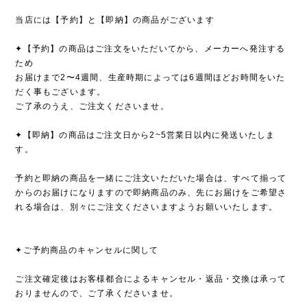
当店には【予約】と【即納】の商品がございます
✦【予約】の商品はご注文をいただいてから、メーカーへ発注する
ため
お届けまで2〜4週間、生産時期によっては6週間ほどお時間をいた
だく事もございます。
ご了承のうえ、ご注文くださいませ。
✦【即納】の商品はご注文日から2~5営業日以内に発送いたしま
す。
予約と即納の商品を一緒にご注文いただいた場合は、すべて揃って
からのお届けになりますので即納商品のみ、先にお届けをご希望さ
れる場合は、別々にご注文くださいますようお願いいたします。
✦ご予約商品のキャンセルに関して
ご注文確定後はお客様都合によるキャンセル・返品・交換は承って
おりませんので、ご了承くださいませ。