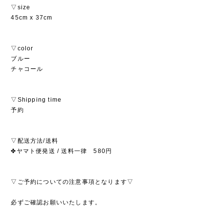
▽size
45cm x 37cm
▽color
ブルー
チャコール
▽Shipping time
予約
▽配送方法/送料
✤ヤマト便発送 / 送料一律 580円
▽ご予約についての注意事項となります▽
必ずご確認お願いいたします。