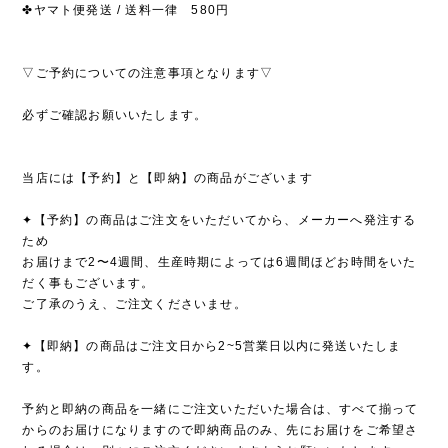
✤ヤマト便発送 / 送料一律 580円
▽ご予約についての注意事項となります▽
必ずご確認お願いいたします。
当店には【予約】と【即納】の商品がございます
✦【予約】の商品はご注文をいただいてから、メーカーへ発注する
ため
お届けまで2〜4週間、生産時期によっては6週間ほどお時間をいた
だく事もございます。
ご了承のうえ、ご注文くださいませ。
✦【即納】の商品はご注文日から2~5営業日以内に発送いたしま
す。
予約と即納の商品を一緒にご注文いただいた場合は、すべて揃って
からのお届けになりますので即納商品のみ、先にお届けをご希望さ