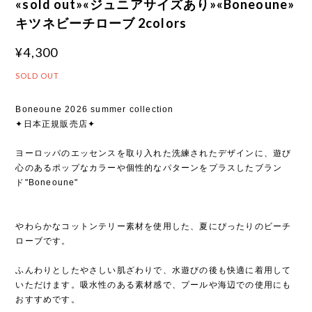
«sold out»«ジュニアサイズあり»«Boneoune»
キツネビーチローブ 2colors
¥4,300
SOLD OUT
Boneoune 2026 summer collection
✦日本正規販売店✦
ヨーロッパのエッセンスを取り入れた洗練されたデザインに、遊び
心のあるポップなカラーや個性的なパターンをプラスしたブラン
ド"Boneoune"
やわらかなコットンテリー素材を使用した、夏にぴったりのビーチ
ローブです。
ふんわりとしたやさしい肌ざわりで、水遊びの後も快適に着用して
いただけます。吸水性のある素材感で、プールや海辺での使用にも
おすすめです。