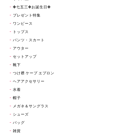
✤七五三✤お誕生日✤
プレゼント特集
ワンピース
トップス
パンツ・スカート
アウター
セットアップ
靴下
つけ襟 ケープ エプロン
ヘアアクセサリー
水着
帽子
メガネ＆サングラス
シューズ
バッグ
雑貨