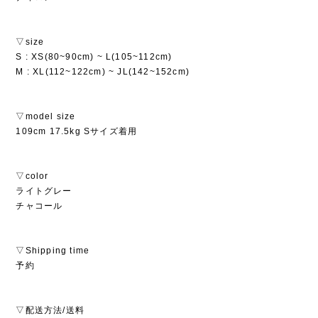
▽size
S : XS(80~90cm) ~ L(105~112cm)
M : XL(112~122cm) ~ JL(142~152cm)
▽model size
109cm 17.5kg Sサイズ着用
▽color
ライトグレー
チャコール
▽Shipping time
予約
▽配送方法/送料