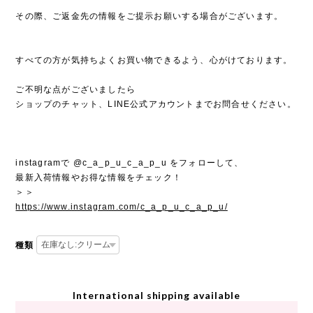
その際、ご返金先の情報をご提示お願いする場合がございます。
すべての方が気持ちよくお買い物できるよう、心がけております。
ご不明な点がございましたら
ショップのチャット、LINE公式アカウントまでお問合せください。
instagramで @c_a_p_u_c_a_p_u をフォローして、
最新入荷情報やお得な情報をチェック！
＞＞
https://www.instagram.com/c_a_p_u_c_a_p_u/
種類
International shipping available