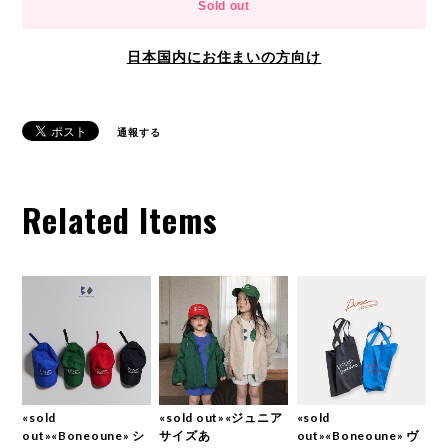
Sold out
日本国内にお住まいの方向け
通報する
Related Items
«sold
«sold out»«ジュニア
«sold
out»«Boneoune» シ
サイズあ
out»«Boneoune» ヴ