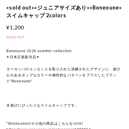
«sold out»«ジュニアサイズあり»«Boneoune»
スイムキャップ 2colors
¥1,200
SOLD OUT
Boneoune 2026 summer collection
✦日本正規販売店✦
ヨーロッパのエッセンスを取り入れた洗練されたデザインに、遊び
心のあるポップなカラーや個性的なパターンをプラスしたブラン
ド"Boneoune"
水遊びにぴったりなスイムキャップです。
*Boneouneのその他の商品はこちらをclick!