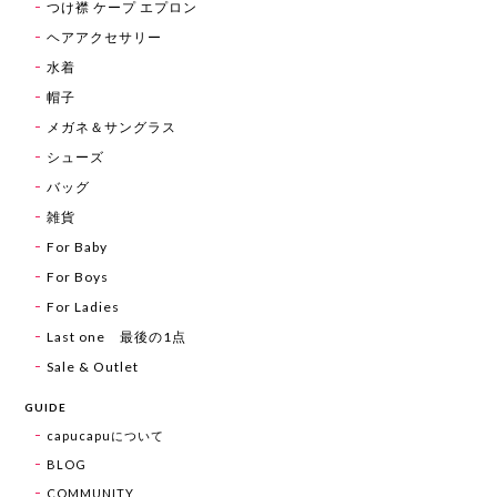
つけ襟 ケープ エプロン
ヘアアクセサリー
水着
帽子
メガネ＆サングラス
シューズ
バッグ
雑貨
For Baby
For Boys
For Ladies
Last one 最後の1点
Sale & Outlet
GUIDE
capucapuについて
BLOG
COMMUNITY