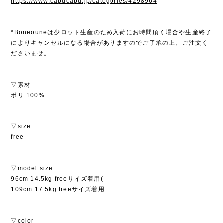
https://www.capucapu.jp/categories/4298964
*Boneouneは少ロット生産のため入荷にお時間頂く場合や生産終了
によりキャンセルになる場合がありますのでご了承の上、ご注文く
ださいませ。
▽素材
ポリ 100%
▽size
free
▽model size
96cm 14.5kg freeサイズ着用(
109cm 17.5kg freeサイズ着用
▽color